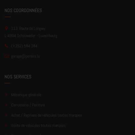
NOS COORDONNÉES
113, Route de Longwy
L-4994 Schouweiler - Luxembourg
(+352) 584 384
garage
@pereir
a.lu
NOS SERVICES
Mécanique générale
Carrosserie / Peinture
Achat / Reprises de véhicules toutes marques
Vente de véhicules toutes marques