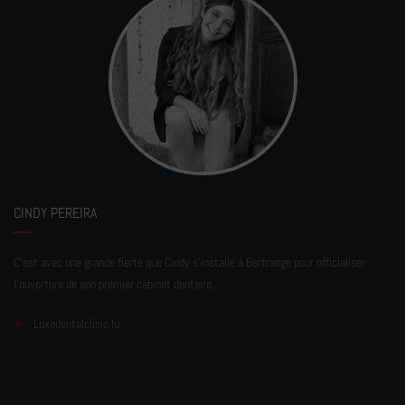
CINDY PEREIRA
C'est avec une grande fierté que Cindy s'installe à Bertrange pour officialiser
l'ouverture de son premier cabinet dentaire.
Luxedentalclinic.lu