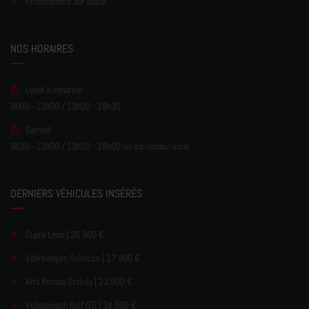
Financement sur place
NOS HORAIRES
Lundi à vendredi
8h00 - 12h00 / 13h00 - 18h30
Samedi
9h30 - 12h00 / 13h30 - 18h00 ou sur rendez-vous
DERNIERS VÉHICULES INSÉRÉS
Cupra Leon | 26.900 €
Volkswagen Scirocco | 17.900 €
Alfa Romeo Stelvio | 23.900 €
Volkswagen Golf GTI | 34.900 €