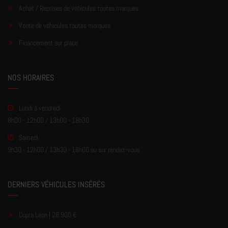
Achat / Reprises de véhicules toutes marques
Vente de véhicules toutes marques
Financement sur place
NOS HORAIRES
Lundi à vendredi
8h00 - 12h00 / 13h00 - 18h30
Samedi
9h30 - 12h00 / 13h30 - 18h00 ou sur rendez-vous
DERNIERS VÉHICULES INSÉRÉS
Cupra Leon | 26.900 €