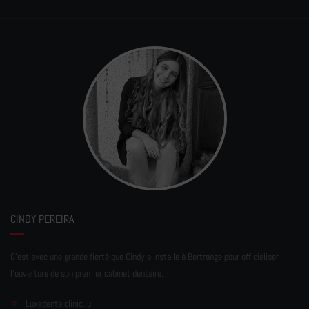
CINDY PEREIRA
C'est avec une grande fierté que Cindy s'installe à Bertrange pour officialiser
l'ouverture de son premier cabinet dentaire.
Luxedentalclinic.lu