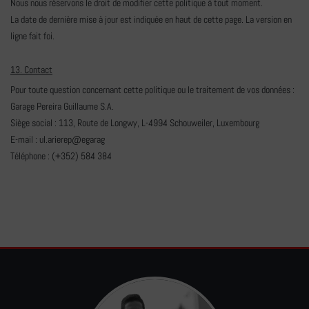
Nous nous réservons le droit de modifier cette politique à tout moment.
La date de dernière mise à jour est indiquée en haut de cette page. La version en
ligne fait foi.
13. Contact
Pour toute question concernant cette politique ou le traitement de vos données :
Garage Pereira Guillaume S.A.
Siège social : 113, Route de Longwy, L-4994 Schouweiler, Luxembourg
E-mail :
ul.arie
rep@eg
arag
Téléphone : (+352) 584 384