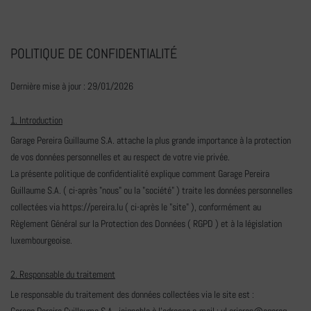
POLITIQUE DE CONFIDENTIALITÉ
Dernière mise à jour : 29/01/2026
1. Introduction
Garage Pereira Guillaume S.A. attache la plus grande importance à la protection
de vos données personnelles et au respect de votre vie privée.
La présente politique de confidentialité explique comment Garage Pereira
Guillaume S.A. ( ci-après "nous" ou la "société" ) traite les données personnelles
collectées via https://pereira.lu ( ci-après le "site" ), conformément au
Règlement Général sur la Protection des Données ( RGPD ) et à la législation
luxembourgeoise.
2. Responsable du traitement
Le responsable du traitement des données collectées via le site est :