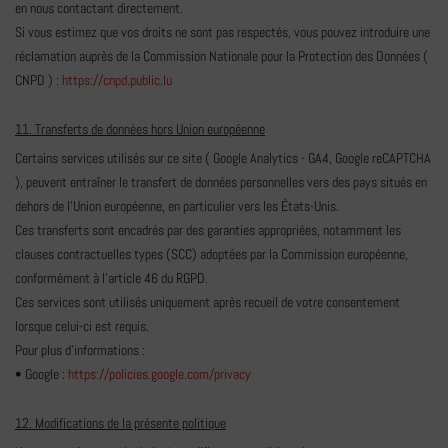
en nous contactant directement.
Si vous estimez que vos droits ne sont pas respectés, vous pouvez introduire une
réclamation auprès de la Commission Nationale pour la Protection des Données (
CNPD ) :
https://cnpd.public.lu
11. Transferts de données hors Union européenne
Certains services utilisés sur ce site ( Google Analytics - GA4, Google reCAPTCHA
), peuvent entraîner le transfert de données personnelles vers des pays situés en
dehors de l'Union européenne, en particulier vers les États-Unis.
Ces transferts sont encadrés par des garanties appropriées, notamment les
clauses contractuelles types (SCC) adoptées par la Commission européenne,
conformément à l'article 46 du RGPD.
Ces services sont utilisés uniquement après recueil de votre consentement
lorsque celui-ci est requis.
Pour plus d'informations :
• Google :
https://policies.google.com/privacy
12. Modifications de la présente politique