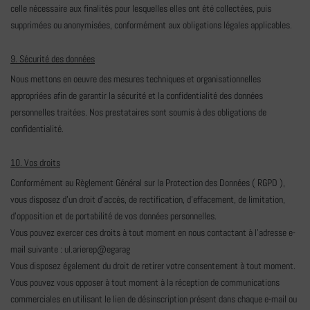
celle nécessaire aux finalités pour lesquelles elles ont été collectées, puis
supprimées ou anonymisées, conformément aux obligations légales applicables.
9. Sécurité des données
Nous mettons en oeuvre des mesures techniques et organisationnelles
appropriées afin de garantir la sécurité et la confidentialité des données
personnelles traitées. Nos prestataires sont soumis à des obligations de
confidentialité.
10. Vos droits
Conformément au Règlement Général sur la Protection des Données ( RGPD ),
vous disposez d'un droit d'accès, de rectification, d'effacement, de limitation,
d'opposition et de portabilité de vos données personnelles.
Vous pouvez exercer ces droits à tout moment en nous contactant à l'adresse e-
mail suivante :
ul.arie
rep@eg
arag
Vous disposez également du droit de retirer votre consentement à tout moment.
Vous pouvez vous opposer à tout moment à la réception de communications
commerciales en utilisant le lien de désinscription présent dans chaque e-mail ou