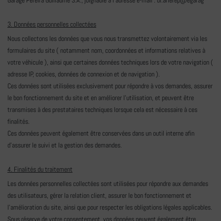
Garage Pereira Guillaume S.A., joignable à l'adresse e-mail :
ul.arie
rep@eg
arag
3. Données personnelles collectées
Nous collectons les données que vous nous transmettez volontairement via les
formulaires du site ( notamment nom, coordonnées et informations relatives à
votre véhicule ), ainsi que certaines données techniques lors de votre navigation (
adresse IP, cookies, données de connexion et de navigation ).
Ces données sont utilisées exclusivement pour répondre à vos demandes, assurer
le bon fonctionnement du site et en améliorer l'utilisation, et peuvent être
transmises à des prestataires techniques lorsque cela est nécessaire à ces
finalités.
Ces données peuvent également être conservées dans un outil interne afin
d'assurer le suivi et la gestion des demandes.
4. Finalités du traitement
Les données personnelles collectées sont utilisées pour répondre aux demandes
des utilisateurs, gérer la relation client, assurer le bon fonctionnement et
l'amélioration du site, ainsi que pour respecter les obligations légales applicables.
Sous réserve de votre consentement, vos données peuvent également être