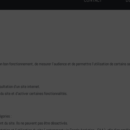
on bon fonctionnement, de mesurer l'audience et de permettre l'utilisation de certains se
ultation d'un site internet.
 du site et d'activer certaines fonctionnalités.
égories :
 du site. Ils ne peuvent pas être désactivés.