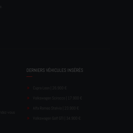
e.
DERNIERS VÉHICULES INSÉRÉS
Cupra Leon | 26.900 €
Volkswagen Scirocco | 17.900 €
Alfa Romeo Stelvio | 23.900 €
endez-vous
Volkswagen Golf GTI | 34.900 €