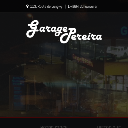
Paramètres avancés des cookies
113, Route de Longwy
|
L-4994 Schouweiler
NOTRE STOCK
HISTORIQUE