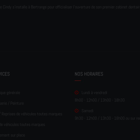
e Cindy s'installe à Bertrange pour officialiser l'ouverture de son premier cabinet dentair
VICES
NOS HORAIRES
que générale
Lundi à vendredi
8h00 - 12h00 / 13h00 - 18h30
erie / Peinture
Samedi
/ Reprises de véhicules toutes marques
9h30 - 12h00 / 13h30 - 18h00 ou sur r
de véhicules toutes marques
ement sur place