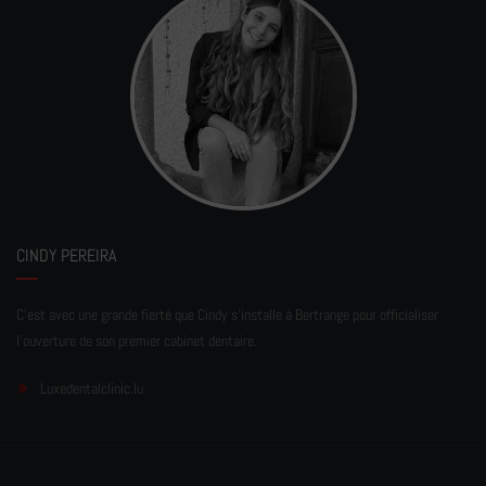
CINDY PEREIRA
C'est avec une grande fierté que Cindy s'installe à Bertrange pour officialiser
l'ouverture de son premier cabinet dentaire.
Luxedentalclinic.lu