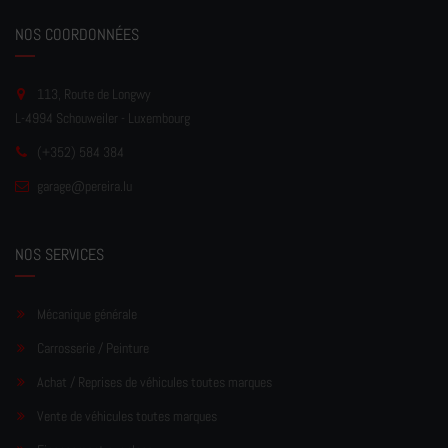
NOS COORDONNÉES
113, Route de Longwy
L-4994 Schouweiler - Luxembourg
(+352) 584 384
garage
@pereir
a.lu
NOS SERVICES
Mécanique générale
Carrosserie / Peinture
Achat / Reprises de véhicules toutes marques
Vente de véhicules toutes marques