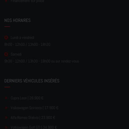
Financement sur place
NOS HORAIRES
Lundi à vendredi
8h00 - 12h00 / 13h00 - 18h30
Samedi
9h30 - 12h00 / 13h30 - 18h00 ou sur rendez-vous
DERNIERS VÉHICULES INSÉRÉS
Cupra Leon | 26.900 €
Volkswagen Scirocco | 17.900 €
Alfa Romeo Stelvio | 23.900 €
Volkswagen Golf GTI | 34.900 €