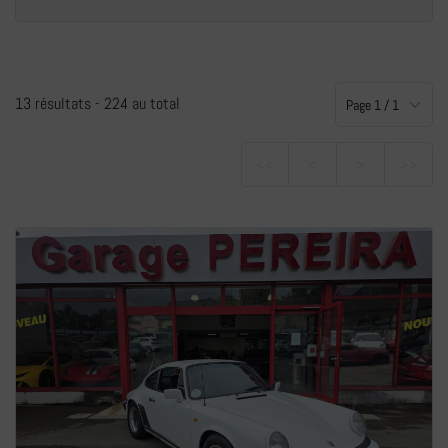
+
13 résultats -
224 au total
<<
<
>
>>