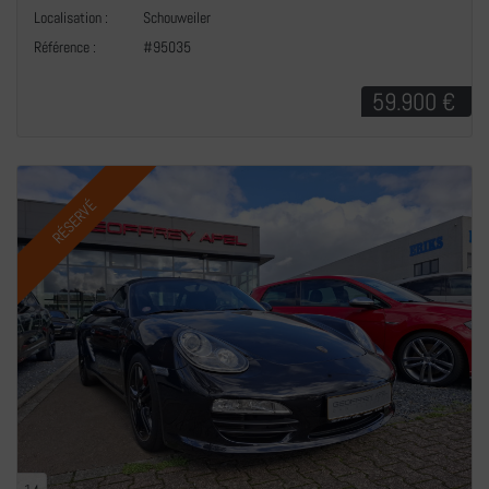
+
Localisation :
Schouweiler
Référence :
#95035
59.900 €
RÉSERVÉ