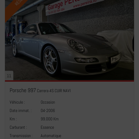
11
Porsche 997
Carrera 4S CUIR NAVI
Véhicule :
Occasion
Date immat. :
04-2006
Km :
99.000 Km
Carburant :
Essence
Transmission :
Automatique