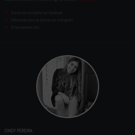
Suivre son actualité sur facebook
Découvrez plus de photos sur Instagram
Dylan-pereira.com
CINDY PEREIRA