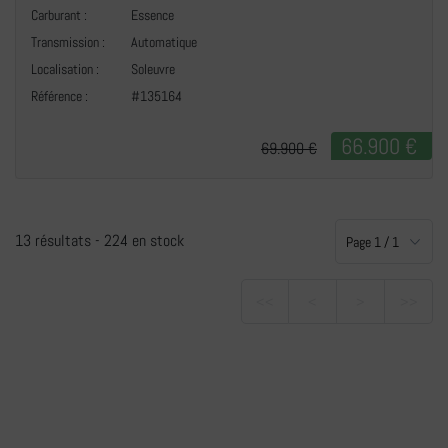
Carburant :
Essence
Transmission :
Automatique
Localisation :
Soleuvre
Référence :
#135164
66.900 €
69.900 €
13 résultats -
224 en stock
<<
<
>
>>