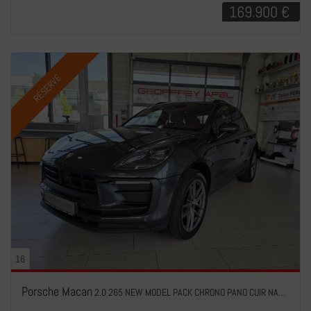
169.900 €
RÉSERVÉ
16
Porsche Macan
2.0 265 NEW MODEL PACK CHRONO PANO CUIR NAVI 1 HAND