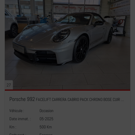
27
Porsche 992
FACELIFT CARRERA CABRIO PACK CHRONO BOSE CUIR NAVI 1 HAND 360°
Véhicule :
Occasion
Date immat. :
05-2025
Km :
500 Km