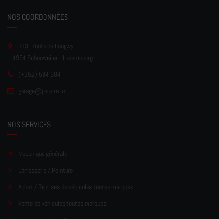
NOS COORDONNÉES
113, Route de Longwy
L-4994 Schouweiler - Luxembourg
(+352) 584 384
garage
@pereir
a.lu
NOS SERVICES
Mécanique générale
Carrosserie / Peinture
Achat / Reprises de véhicules toutes marques
Vente de véhicules toutes marques