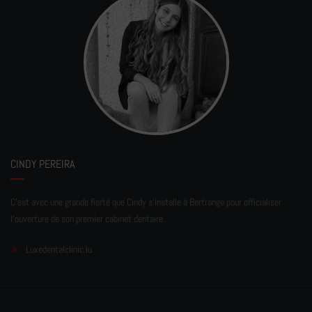
CINDY PEREIRA
C'est avec une grande fierté que Cindy s'installe à Bertrange pour officialiser
l'ouverture de son premier cabinet dentaire.
Luxedentalclinic.lu