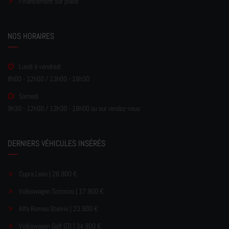
Financement sur place
NOS HORAIRES
Lundi à vendredi
8h00 - 12h00 / 13h00 - 18h30
Samedi
9h30 - 12h00 / 13h30 - 18h00 ou sur rendez-vous
DERNIERS VÉHICULES INSÉRÉS
Cupra Leon | 26.900 €
Volkswagen Scirocco | 17.900 €
Alfa Romeo Stelvio | 23.900 €
Volkswagen Golf GTI | 34.900 €