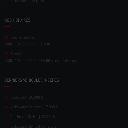
Financement sur place
NOS HORAIRES
Lundi à vendredi
8h00 - 12h00 / 13h00 - 18h30
Samedi
9h30 - 12h00 / 13h30 - 18h00 ou sur rendez-vous
DERNIERS VÉHICULES INSÉRÉS
Cupra Leon | 26.900 €
Volkswagen Scirocco | 17.900 €
Alfa Romeo Stelvio | 23.900 €
Volkswagen Golf GTI | 34.900 €