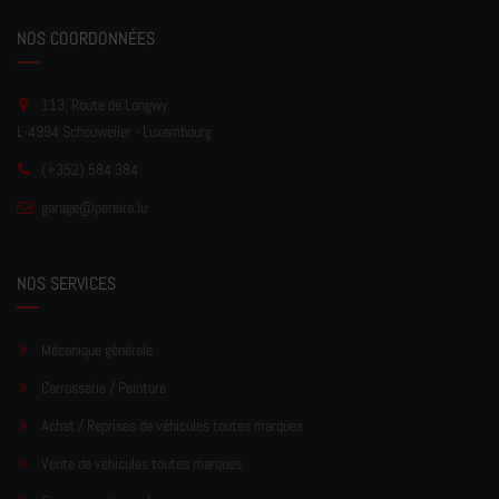
NOS COORDONNÉES
113, Route de Longwy
L-4994 Schouweiler - Luxembourg
(+352) 584 384
garage
@pereir
a.lu
NOS SERVICES
Mécanique générale
Carrosserie / Peinture
Achat / Reprises de véhicules toutes marques
Vente de véhicules toutes marques