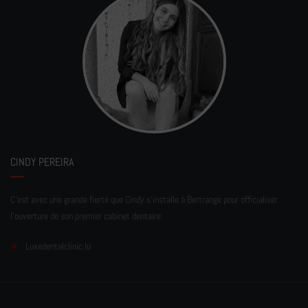
CINDY PEREIRA
C'est avec une grande fierté que Cindy s'installe à Bertrange pour officialiser
l'ouverture de son premier cabinet dentaire.
Luxedentalclinic.lu