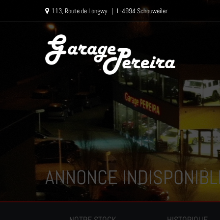
Paramètres avancés des cookies
113, Route de Longwy
|
L-4994 Schouweiler
ANNONCE INDISPONIBL
NOTRE STOCK
HISTORIQUE