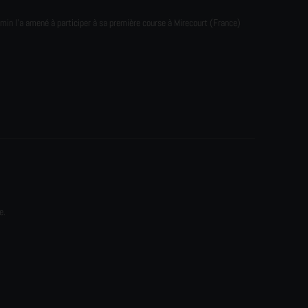
emin l'a amené à participer à sa première course à Mirecourt (France)
e.