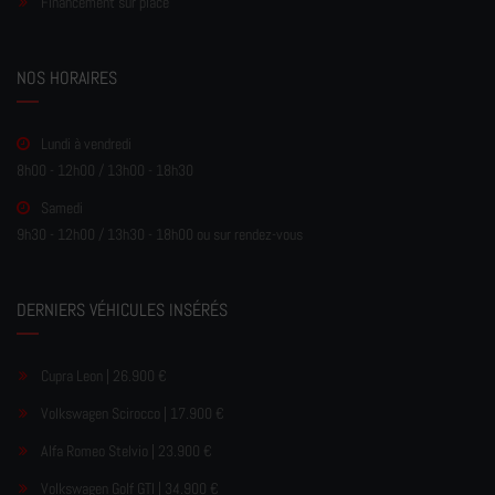
Financement sur place
NOS HORAIRES
Lundi à vendredi
8h00 - 12h00 / 13h00 - 18h30
Samedi
9h30 - 12h00 / 13h30 - 18h00 ou sur rendez-vous
DERNIERS VÉHICULES INSÉRÉS
Cupra Leon | 26.900 €
Volkswagen Scirocco | 17.900 €
Alfa Romeo Stelvio | 23.900 €
Volkswagen Golf GTI | 34.900 €