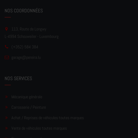
NOS COORDONNÉES
113, Route de Longwy
L-4994 Schouweiler - Luxembourg
(+352) 584 384
garage
@pereir
a.lu
NOS SERVICES
Mécanique générale
Carrosserie / Peinture
Achat / Reprises de véhicules toutes marques
Vente de véhicules toutes marques