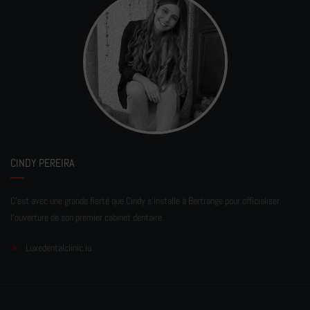
CINDY PEREIRA
C'est avec une grande fierté que Cindy s'installe à Bertrange pour officialiser
l'ouverture de son premier cabinet dentaire.
Luxedentalclinic.lu