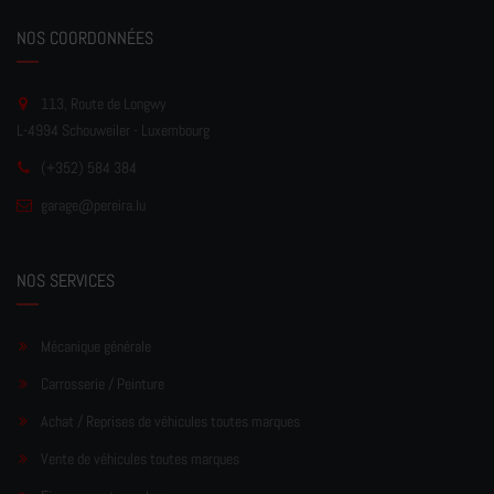
NOS COORDONNÉES
113, Route de Longwy
L-4994 Schouweiler - Luxembourg
(+352) 584 384
garage
@pereir
a.lu
NOS SERVICES
Mécanique générale
Carrosserie / Peinture
Achat / Reprises de véhicules toutes marques
Vente de véhicules toutes marques