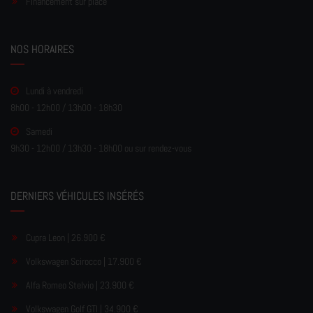
Financement sur place
NOS HORAIRES
Lundi à vendredi
8h00 - 12h00 / 13h00 - 18h30
Samedi
9h30 - 12h00 / 13h30 - 18h00 ou sur rendez-vous
DERNIERS VÉHICULES INSÉRÉS
Cupra Leon | 26.900 €
Volkswagen Scirocco | 17.900 €
Alfa Romeo Stelvio | 23.900 €
Volkswagen Golf GTI | 34.900 €