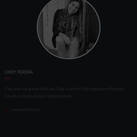
CINDY PEREIRA
C'est avec une grande fierté que Cindy s'installe à Bertrange pour officialiser
l'ouverture de son premier cabinet dentaire.
Luxedentalclinic.lu