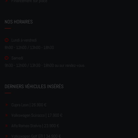
Financement sur place
NOS HORAIRES
Lundi à vendredi
8h00 - 12h00 / 13h00 - 18h30
Samedi
9h30 - 12h00 / 13h30 - 18h00 ou sur rendez-vous
DERNIERS VÉHICULES INSÉRÉS
Cupra Leon | 26.900 €
Volkswagen Scirocco | 17.900 €
Alfa Romeo Stelvio | 23.900 €
Volkswagen Golf GTI | 34.900 €