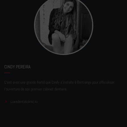
CINDY PEREIRA
C'est avec une grande fierté que Cindy s'installe à Bertrange pour officialiser
l'ouverture de son premier cabinet dentaire.
Luxedentalclinic.lu