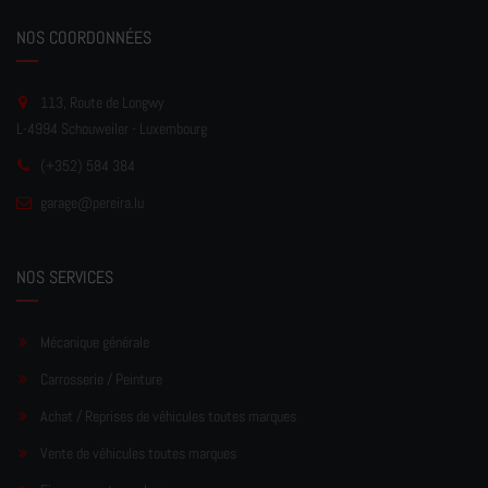
NOS COORDONNÉES
113, Route de Longwy
L-4994 Schouweiler - Luxembourg
(+352) 584 384
garage
@pereir
a.lu
NOS SERVICES
Mécanique générale
Carrosserie / Peinture
Achat / Reprises de véhicules toutes marques
Vente de véhicules toutes marques