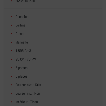
53.900 Km
Occasion
Berline
Diesel
Manuelle
1.598 Cm3
95 CV - 70 kW
5 portes
5 places
Couleur ext. : Gris
Couleur int. : Noir
Intérieur : Tissu