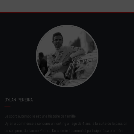
DYLAN PEREIRA
Le sport automobile est une histoire de famille.
Dylan a commencé à conduire un karting à l’âge de 4 ans, à la suite de la passion
de son père, Guillaume Pereira. Ce chemin l'a amené à participer à sa première