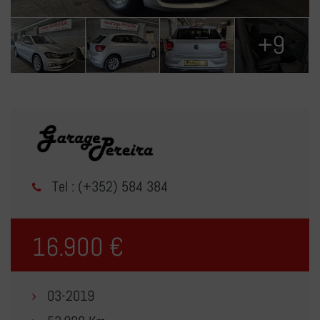
+9
Tel : (+352) 584 384
16.900 €
03-2019