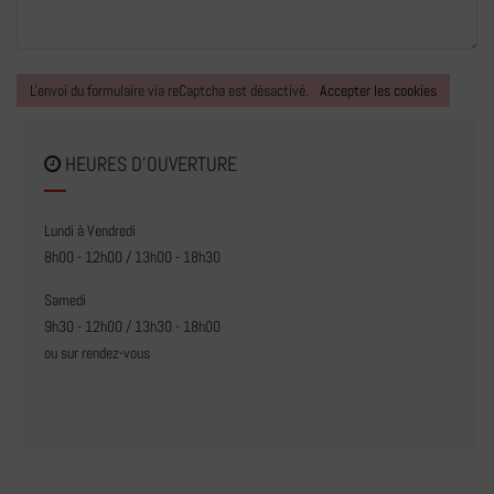
L'envoi du formulaire via reCaptcha est désactivé.
Accepter les cookies
HEURES D'OUVERTURE
Lundi à Vendredi
8h00 - 12h00 / 13h00 - 18h30
Samedi
9h30 - 12h00 / 13h30 - 18h00
ou sur rendez-vous