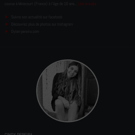
course à Mirecourt (France) à l'âge de 10 ans...
Lire la suite
Suivre son actualité sur facebook
Découvrez plus de photos sur Instagram
Dylan-pereira.com
CINDY PEREIRA