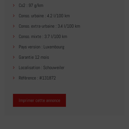
Co2 : 97 g/km
Conso. urbaine : 4.2 l/100 km
Conso. extra-urbaine : 3.4 l/100 km
Conso. mixte : 3.7 l/100 km
Pays version : Luxembourg
Garantie 12 mois
Localisation : Schouweiler
Référence : #131872
Imprimer cette annonce