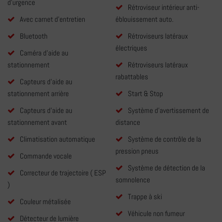
d'urgence
Rétroviseur intérieur anti-
Avec carnet d'entretien
éblouissement auto.
Bluetooth
Rétroviseurs latéraux
électriques
Caméra d'aide au
stationnement
Rétroviseurs latéraux
rabattables
Capteurs d'aide au
stationnement arrière
Start & Stop
Capteurs d'aide au
Système d'avertissement de
stationnement avant
distance
Climatisation automatique
Système de contrôle de la
pression pneus
Commande vocale
Système de détection de la
Correcteur de trajectoire ( ESP
somnolence
)
Trappe à ski
Couleur métalisée
Véhicule non fumeur
Détecteur de lumière