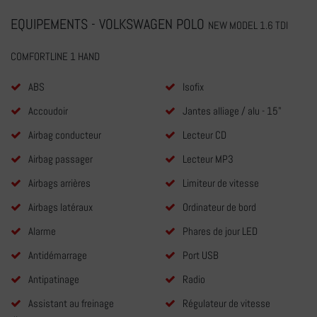
EQUIPEMENTS - VOLKSWAGEN POLO
NEW MODEL 1.6 TDI
COMFORTLINE 1 HAND
ABS
Isofix
Accoudoir
Jantes alliage / alu - 15"
Airbag conducteur
Lecteur CD
Airbag passager
Lecteur MP3
Airbags arrières
Limiteur de vitesse
Airbags latéraux
Ordinateur de bord
Alarme
Phares de jour LED
Antidémarrage
Port USB
Antipatinage
Radio
Assistant au freinage
Régulateur de vitesse