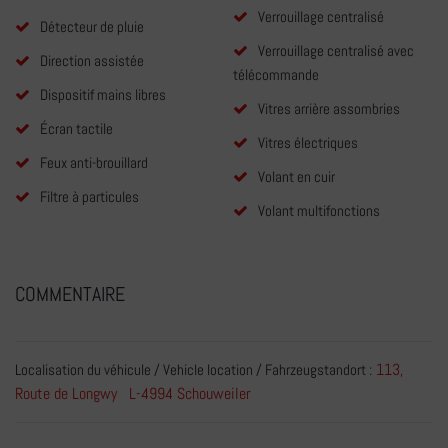
Verrouillage centralisé
Détecteur de pluie
Verrouillage centralisé avec
Direction assistée
télécommande
Dispositif mains libres
Vitres arrière assombries
Écran tactile
Vitres électriques
Feux anti-brouillard
Volant en cuir
Filtre à particules
Volant multifonctions
COMMENTAIRE
113,
Localisation du véhicule / Vehicle location / Fahrzeugstandort :
Route de Longwy L-4994 Schouweiler