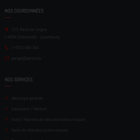
NOS COORDONNÉES
113, Route de Longwy
L-4994 Schouweiler - Luxembourg
(+352) 584 384
garage
@pereir
a.lu
NOS SERVICES
Mécanique générale
Carrosserie / Peinture
Achat / Reprises de véhicules toutes marques
Vente de véhicules toutes marques