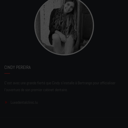
CINDY PEREIRA
C'est avec une grande fierté que Cindy s'installe à Bertrange pour officialiser
l'ouverture de son premier cabinet dentaire.
Luxedentalclinic.lu