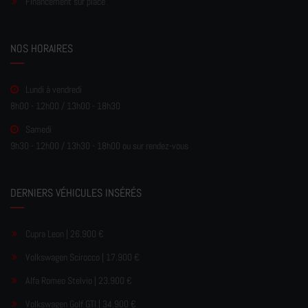
Financement sur place
NOS HORAIRES
Lundi à vendredi
8h00 - 12h00 / 13h00 - 18h30
Samedi
9h30 - 12h00 / 13h30 - 18h00 ou sur rendez-vous
DERNIERS VÉHICULES INSÉRÉS
Cupra Leon | 26.900 €
Volkswagen Scirocco | 17.900 €
Alfa Romeo Stelvio | 23.900 €
Volkswagen Golf GTI | 34.900 €