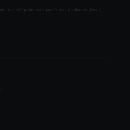
emin l'a amené à participer à sa première course à Mirecourt (France)
e.