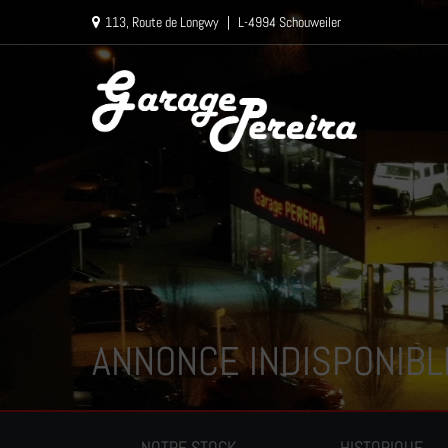
Paramètres avancés des cookies
113, Route de Longwy
|
L-4994 Schouweiler
ANNONCE INDISPONIBL
NOTRE STOCK
HISTORIQUE