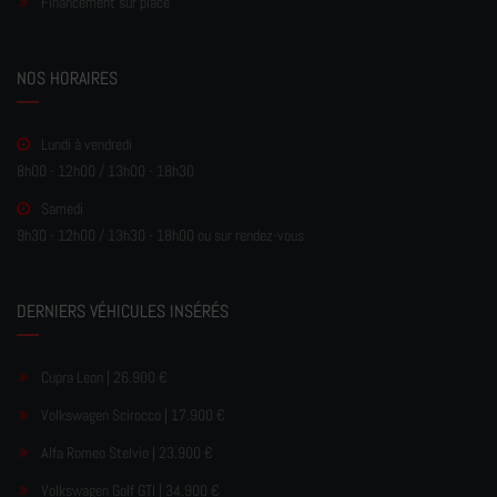
Financement sur place
NOS HORAIRES
Lundi à vendredi
8h00 - 12h00 / 13h00 - 18h30
Samedi
9h30 - 12h00 / 13h30 - 18h00 ou sur rendez-vous
DERNIERS VÉHICULES INSÉRÉS
Cupra Leon | 26.900 €
Volkswagen Scirocco | 17.900 €
Alfa Romeo Stelvio | 23.900 €
Volkswagen Golf GTI | 34.900 €