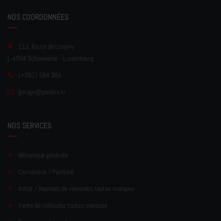
NOS COORDONNÉES
113, Route de Longwy
L-4994 Schouweiler - Luxembourg
(+352) 584 384
garage
@pereir
a.lu
NOS SERVICES
Mécanique générale
Carrosserie / Peinture
Achat / Reprises de véhicules toutes marques
Vente de véhicules toutes marques