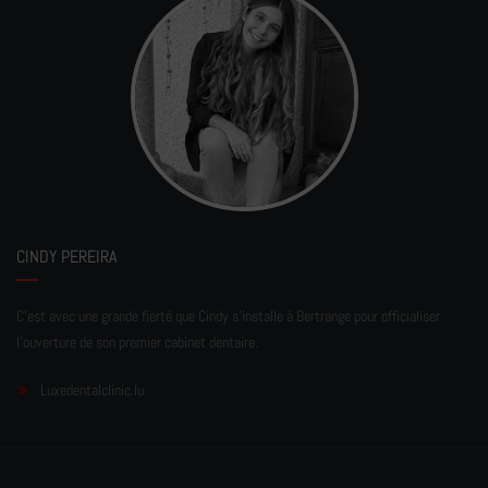
CINDY PEREIRA
C'est avec une grande fierté que Cindy s'installe à Bertrange pour officialiser
l'ouverture de son premier cabinet dentaire.
Luxedentalclinic.lu