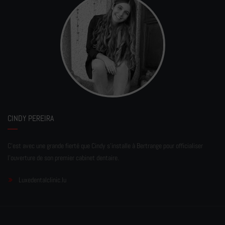
CINDY PEREIRA
C'est avec une grande fierté que Cindy s'installe à Bertrange pour officialiser
l'ouverture de son premier cabinet dentaire.
Luxedentalclinic.lu