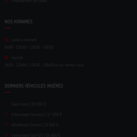
Financement sur place
NOS HORAIRES
Lundi à vendredi
8h00 - 12h00 / 13h00 - 18h30
Samedi
9h30 - 12h00 / 13h30 - 18h00 ou sur rendez-vous
DERNIERS VÉHICULES INSÉRÉS
Cupra Leon | 26.900 €
Volkswagen Scirocco | 17.900 €
Alfa Romeo Stelvio | 23.900 €
Volkswagen Golf GTI | 34.900 €