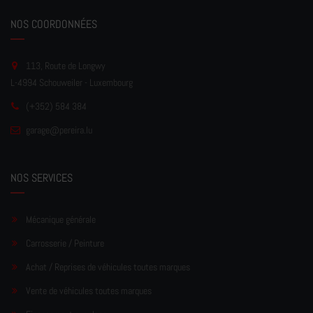
NOS COORDONNÉES
113, Route de Longwy
L-4994 Schouweiler - Luxembourg
(+352) 584 384
garage
@pereir
a.lu
NOS SERVICES
Mécanique générale
Carrosserie / Peinture
Achat / Reprises de véhicules toutes marques
Vente de véhicules toutes marques