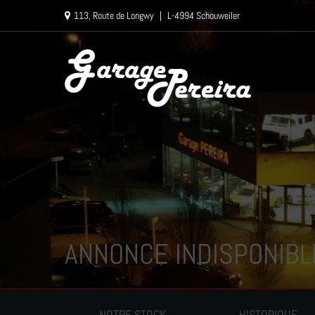
Paramètres avancés des cookies
113, Route de Longwy
|
L-4994 Schouweiler
ANNONCE INDISPONIBL
NOTRE STOCK
HISTORIQUE