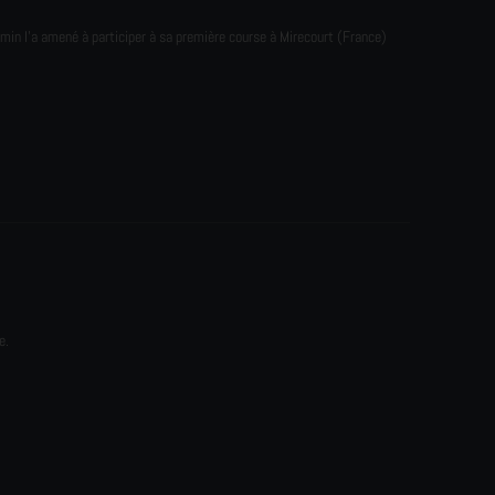
emin l'a amené à participer à sa première course à Mirecourt (France)
e.