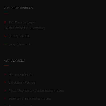
NOS COORDONNÉES
113, Route de Longwy
L-4994 Schouweiler - Luxembourg
(+352) 584 384
garage
@pereir
a.lu
NOS SERVICES
Mécanique générale
Carrosserie / Peinture
Achat / Reprises de véhicules toutes marques
Vente de véhicules toutes marques