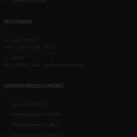
Financement sur place
NOS HORAIRES
Lundi à vendredi
8h00 - 12h00 / 13h00 - 18h30
Samedi
9h30 - 12h00 / 13h30 - 18h00 ou sur rendez-vous
DERNIERS VÉHICULES INSÉRÉS
Cupra Leon | 26.900 €
Volkswagen Scirocco | 17.900 €
Alfa Romeo Stelvio | 23.900 €
Volkswagen Golf GTI | 34.900 €