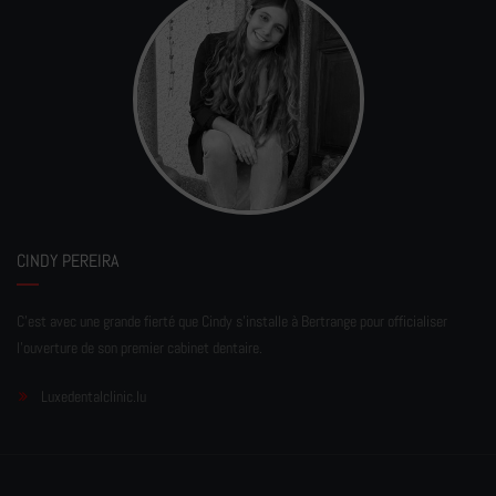
CINDY PEREIRA
C'est avec une grande fierté que Cindy s'installe à Bertrange pour officialiser
l'ouverture de son premier cabinet dentaire.
Luxedentalclinic.lu