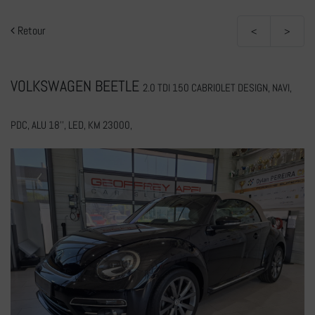
Retour
<
>
VOLKSWAGEN BEETLE
2.0 TDI 150 CABRIOLET DESIGN, NAVI,
PDC, ALU 18'', LED, KM 23000,