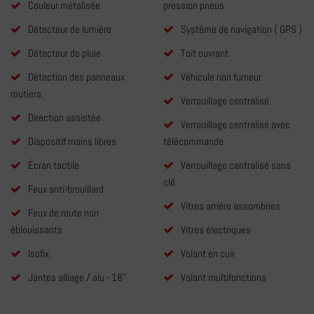
Couleur métalisée
pression pneus
Détecteur de lumière
Système de navigation ( GPS )
Détecteur de pluie
Toit ouvrant
Détection des panneaux
Véhicule non fumeur
routiers
Verrouillage centralisé
Direction assistée
Verrouillage centralisé avec
Dispositif mains libres
télécommande
Écran tactile
Verrouillage centralisé sans
clé
Feux anti-brouillard
Vitres arrière assombries
Feux de route non
éblouissants
Vitres électriques
Isofix
Volant en cuir
Jantes alliage / alu - 18"
Volant multifonctions