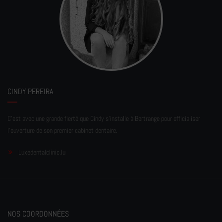
CINDY PEREIRA
C'est avec une grande fierté que Cindy s'installe à Bertrange pour officialiser
l'ouverture de son premier cabinet dentaire.
Luxedentalclinic.lu
NOS COORDONNÉES