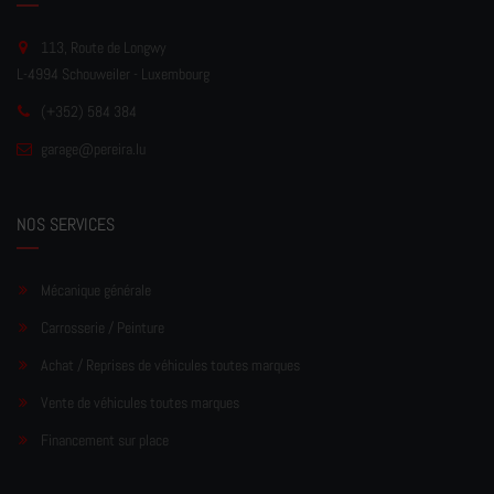
113, Route de Longwy
L-4994 Schouweiler - Luxembourg
(+352) 584 384
garage
@pereir
a.lu
NOS SERVICES
Mécanique générale
Carrosserie / Peinture
Achat / Reprises de véhicules toutes marques
Vente de véhicules toutes marques
Financement sur place