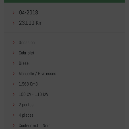
04-2018
23.000 Km
Occasion
Cabriolet
Diesel
Manuelle / 6 vitesses
1.968 Cm3
150 CV - 110 kW
2 portes
4 places
Couleur ext. : Noir