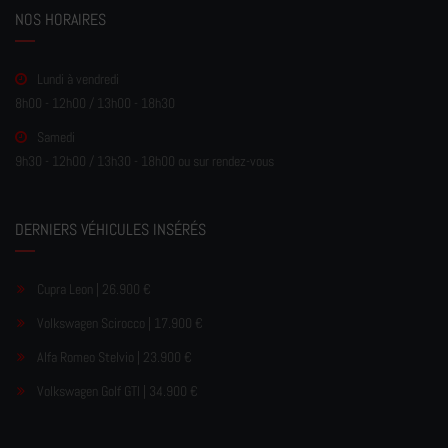
NOS HORAIRES
Lundi à vendredi
8h00 - 12h00 / 13h00 - 18h30
Samedi
9h30 - 12h00 / 13h30 - 18h00 ou sur rendez-vous
DERNIERS VÉHICULES INSÉRÉS
Cupra Leon | 26.900 €
Volkswagen Scirocco | 17.900 €
Alfa Romeo Stelvio | 23.900 €
Volkswagen Golf GTI | 34.900 €