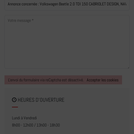
L'envoi du formulaire via reCaptcha est désactivé.
Accepter les cookies
HEURES D'OUVERTURE
Lundi à Vendredi
8h00 - 12h00 / 13h00 - 18h30