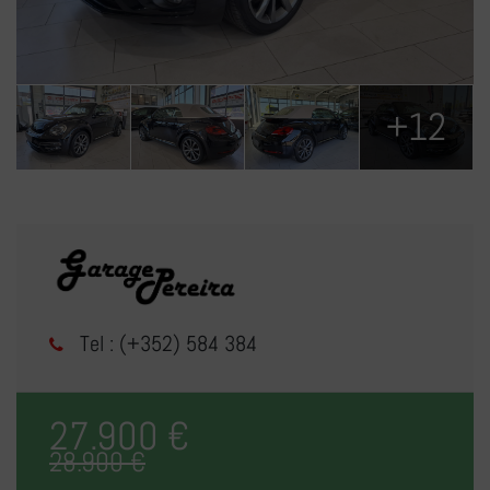
+12
Tel : (+352) 584 384
27.900 €
28.900 €