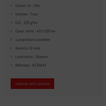
Couleur int. : Noir
Intérieur : Tissu
Co2 : 120 g/km
Conso. mixte : 4.6 l/100 km
1 propriétaire précédent
Garantie 12 mois
Localisation : Soleuvre
Référence : #130433
Imprimer cette annonce