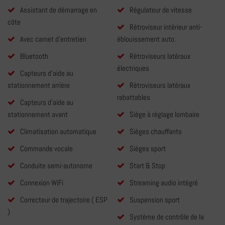
Assistant de démarrage en
Régulateur de vitesse
côte
Rétroviseur intérieur anti-
Avec carnet d'entretien
éblouissement auto.
Bluetooth
Rétroviseurs latéraux
électriques
Capteurs d'aide au
stationnement arrière
Rétroviseurs latéraux
rabattables
Capteurs d'aide au
stationnement avant
Siège à réglage lombaire
Climatisation automatique
Sièges chauffants
Commande vocale
Sièges sport
Conduite semi-autonome
Start & Stop
Connexion WiFi
Streaming audio intégré
Correcteur de trajectoire ( ESP
Suspension sport
)
Système de contrôle de la