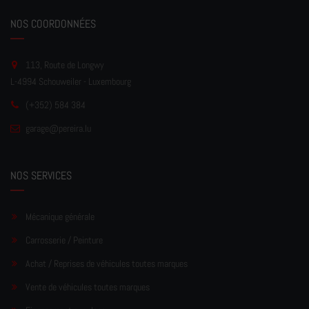
NOS COORDONNÉES
113, Route de Longwy
L-4994 Schouweiler - Luxembourg
(+352) 584 384
garage
@pereir
a.lu
NOS SERVICES
Mécanique générale
Carrosserie / Peinture
Achat / Reprises de véhicules toutes marques
Vente de véhicules toutes marques