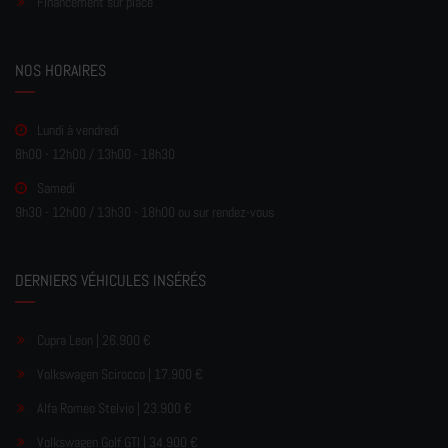
Financement sur place
NOS HORAIRES
Lundi à vendredi
8h00 - 12h00 / 13h00 - 18h30
Samedi
9h30 - 12h00 / 13h30 - 18h00 ou sur rendez-vous
DERNIERS VÉHICULES INSÉRÉS
Cupra Leon | 26.900 €
Volkswagen Scirocco | 17.900 €
Alfa Romeo Stelvio | 23.900 €
Volkswagen Golf GTI | 34.900 €