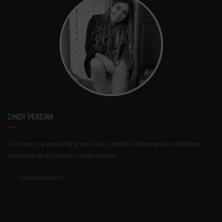
CINDY PEREIRA
C'est avec une grande fierté que Cindy s'installe à Bertrange pour officialiser
l'ouverture de son premier cabinet dentaire.
Luxedentalclinic.lu