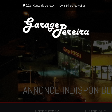
Paramètres avancés des cookies
113, Route de Longwy
|
L-4994 Schouweiler
ANNONCE INDISPONIBL
NOTRE STOCK
HISTORIQUE