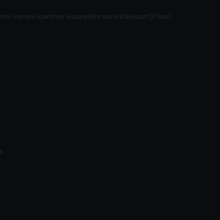
emin l'a amené à participer à sa première course à Mirecourt (France)
e.