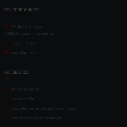
NOS COORDONNÉES
113, Route de Longwy
L-4994 Schouweiler - Luxembourg
(+352) 584 384
garage
@pereir
a.lu
NOS SERVICES
Mécanique générale
Carrosserie / Peinture
Achat / Reprises de véhicules toutes marques
Vente de véhicules toutes marques