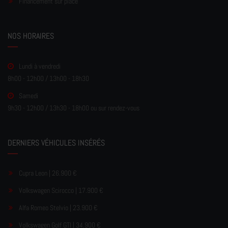
Financement sur place
NOS HORAIRES
Lundi à vendredi
8h00 - 12h00 / 13h00 - 18h30
Samedi
9h30 - 12h00 / 13h30 - 18h00 ou sur rendez-vous
DERNIERS VÉHICULES INSÉRÉS
Cupra Leon | 26.900 €
Volkswagen Scirocco | 17.900 €
Alfa Romeo Stelvio | 23.900 €
Volkswagen Golf GTI | 34.900 €