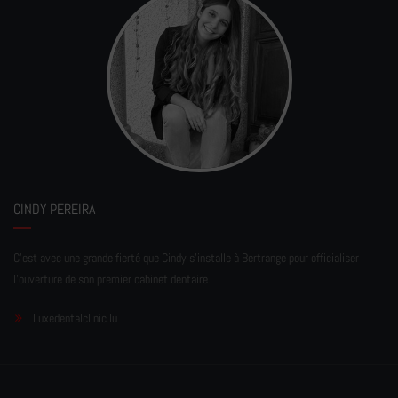
CINDY PEREIRA
C'est avec une grande fierté que Cindy s'installe à Bertrange pour officialiser
l'ouverture de son premier cabinet dentaire.
Luxedentalclinic.lu