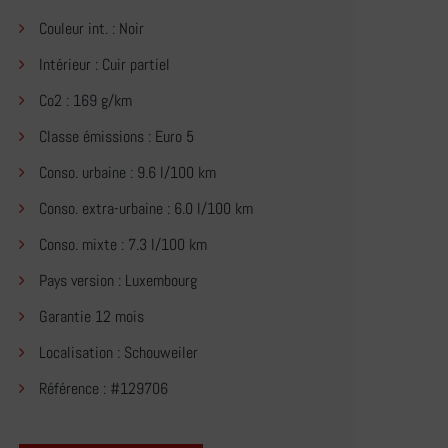
Couleur int. : Noir
Intérieur : Cuir partiel
Co2 : 169 g/km
Classe émissions : Euro 5
Conso. urbaine : 9.6 l/100 km
Conso. extra-urbaine : 6.0 l/100 km
Conso. mixte : 7.3 l/100 km
Pays version : Luxembourg
Garantie 12 mois
Localisation : Schouweiler
Référence : #129706