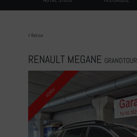
Retour
RENAULT MEGANE
GRANDTOUR 
VENDU