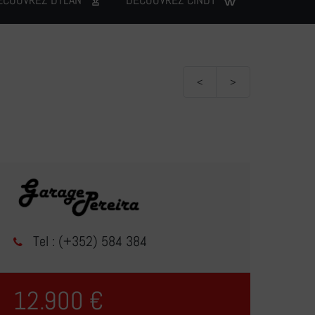
<
>
Tel : (+352) 584 384
12.900 €