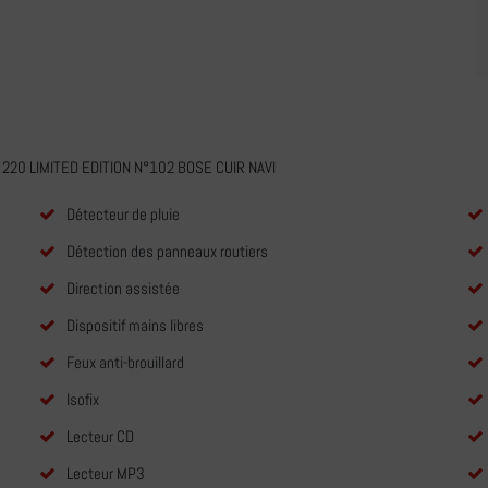
220 LIMITED EDITION N°102 BOSE CUIR NAVI
Détecteur de pluie
Détection des panneaux routiers
Direction assistée
Dispositif mains libres
Feux anti-brouillard
Isofix
Lecteur CD
Lecteur MP3