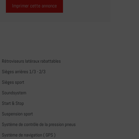
Imprimer cette annonce
Rétroviseurs latéraux rabattables
Sièges arrières 1/3 - 2/3
Sièges sport
Soundsystem
Start & Stop
Suspension sport
Système de contrôle de la pression pneus
Système de navigation ( GPS )