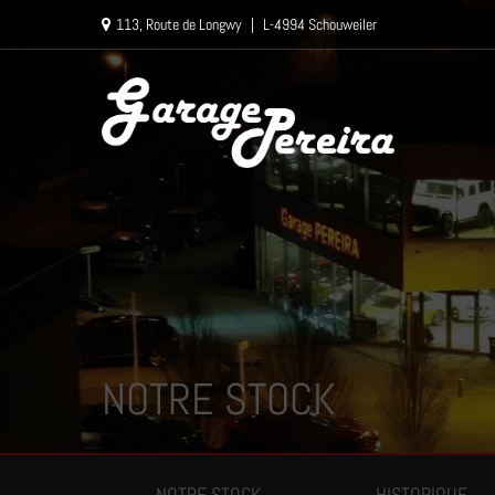
Paramètres avancés des cookies
113, Route de Longwy
|
L-4994 Schouweiler
NOTRE STOCK
NOTRE STOCK
HISTORIQUE