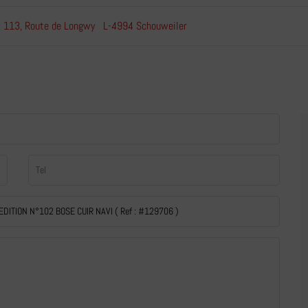
113, Route de Longwy L-4994 Schouweiler
: