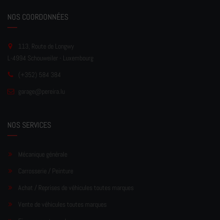
NOS COORDONNÉES
113, Route de Longwy
L-4994 Schouweiler - Luxembourg
(+352) 584 384
garage
@pereir
a.lu
NOS SERVICES
Mécanique générale
Carrosserie / Peinture
Achat / Reprises de véhicules toutes marques
Vente de véhicules toutes marques