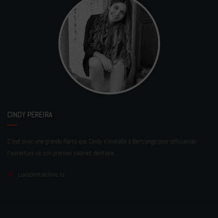
CINDY PEREIRA
C'est avec une grande fierté que Cindy s'installe à Bertrange pour officialiser
l'ouverture de son premier cabinet dentaire.
Luxedentalclinic.lu