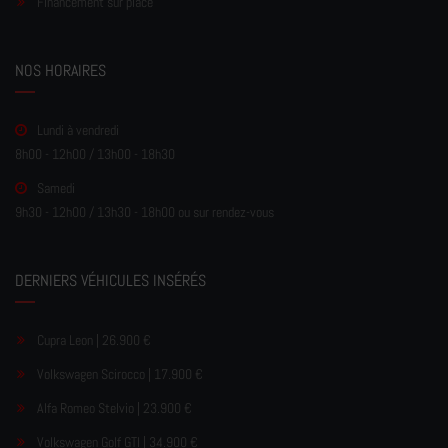
Financement sur place
NOS HORAIRES
Lundi à vendredi
8h00 - 12h00 / 13h00 - 18h30
Samedi
9h30 - 12h00 / 13h30 - 18h00 ou sur rendez-vous
DERNIERS VÉHICULES INSÉRÉS
Cupra Leon | 26.900 €
Volkswagen Scirocco | 17.900 €
Alfa Romeo Stelvio | 23.900 €
Volkswagen Golf GTI | 34.900 €