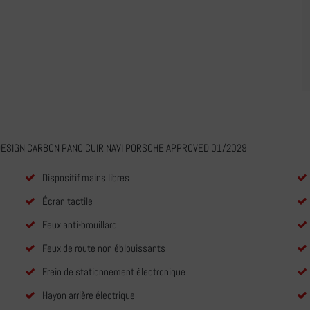
DESIGN CARBON PANO CUIR NAVI PORSCHE APPROVED 01/2029
Dispositif mains libres
Écran tactile
Feux anti-brouillard
Feux de route non éblouissants
Frein de stationnement électronique
Hayon arrière électrique