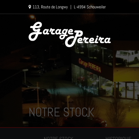
Paramètres avancés des cookies
113, Route de Longwy
|
L-4994 Schouweiler
NOTRE STOCK
NOTRE STOCK
HISTORIQUE