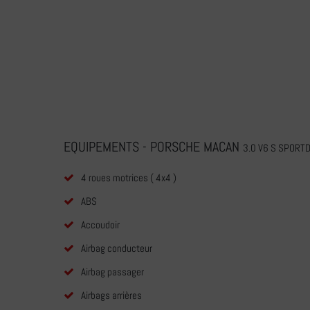
EQUIPEMENTS - PORSCHE MACAN
3.0 V6 S SPORT
4 roues motrices ( 4x4 )
ABS
Accoudoir
Airbag conducteur
Airbag passager
Airbags arrières