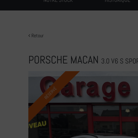
Retour
PORSCHE MACAN
3.0 V6 S SP
RÉSERVÉ