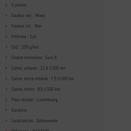
5 places
Couleur ext. : Blanc
Couleur int. : Noir
Intérieur : Cuir
Co2 : 209 g/km
Classe émissions : Euro 6
Conso. urbaine : 11.5 l/100 km
Conso. extra-urbaine : 7.5 l/100 km
Conso. mixte : 8.9 l/100 km
Pays version : Luxembourg
Garantie
Localisation : Schouweiler