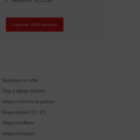
Référence : #133190
Imprimer cette annonce
Séparateur de coffre
Siège à réglage lombaire
Sièges à mémoire de position
Sièges arrières 1/3 - 2/3
Sièges chauffants
Sièges électriques