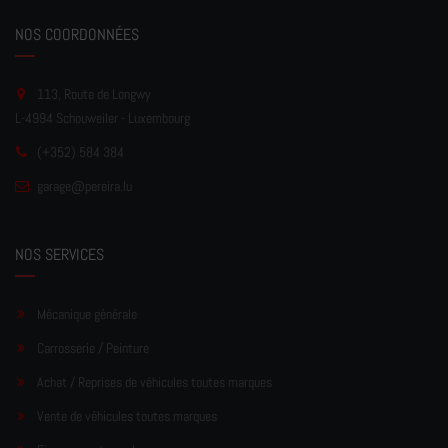
NOS COORDONNÉES
113, Route de Longwy
L-4994 Schouweiler - Luxembourg
(+352) 584 384
garage
@pereir
a.lu
NOS SERVICES
Mécanique générale
Carrosserie / Peinture
Achat / Reprises de véhicules toutes marques
Vente de véhicules toutes marques