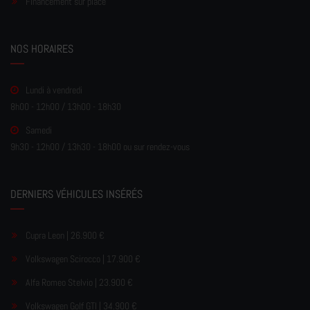
Financement sur place
NOS HORAIRES
Lundi à vendredi
8h00 - 12h00 / 13h00 - 18h30
Samedi
9h30 - 12h00 / 13h30 - 18h00 ou sur rendez-vous
DERNIERS VÉHICULES INSÉRÉS
Cupra Leon | 26.900 €
Volkswagen Scirocco | 17.900 €
Alfa Romeo Stelvio | 23.900 €
Volkswagen Golf GTI | 34.900 €