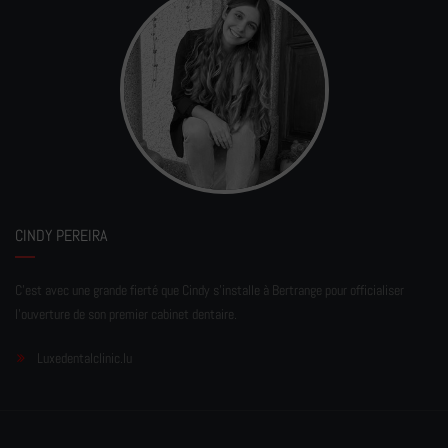
CINDY PEREIRA
C'est avec une grande fierté que Cindy s'installe à Bertrange pour officialiser
l'ouverture de son premier cabinet dentaire.
Luxedentalclinic.lu