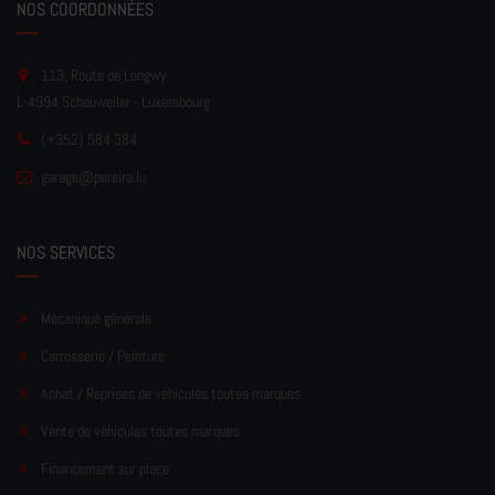
NOS COORDONNÉES
113, Route de Longwy
L-4994 Schouweiler - Luxembourg
(+352) 584 384
garage
@pereir
a.lu
NOS SERVICES
Mécanique générale
Carrosserie / Peinture
Achat / Reprises de véhicules toutes marques
Vente de véhicules toutes marques
Financement sur place