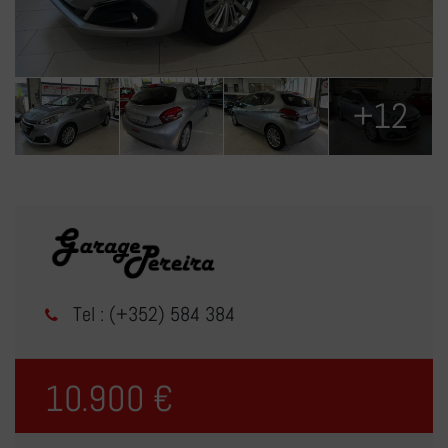
+12
Tel : (+352) 584 384
10.900 €