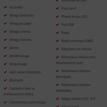
Ordinateur de bord
Accoudoir
Pack sport
Airbag conducteur
Phares de jour LED
Airbag passager
Port USB
Airbags arrières
Radio
Airbags latéraux
Radio numérique (DAB)
Alarme
Régulateur de vitesse
Antidémarrage
Rétroviseur intérieur anti-
éblouissement auto.
Antipatinage
Rétroviseurs latéraux
Avec carnet d'entretien
électriques
Bluetooth
Rétroviseurs latéraux
Capteurs d'aide au
rabattables
stationnement arrière
Sièges arrières 1/3 - 2/3
Climatisation automatique
Sièges sport