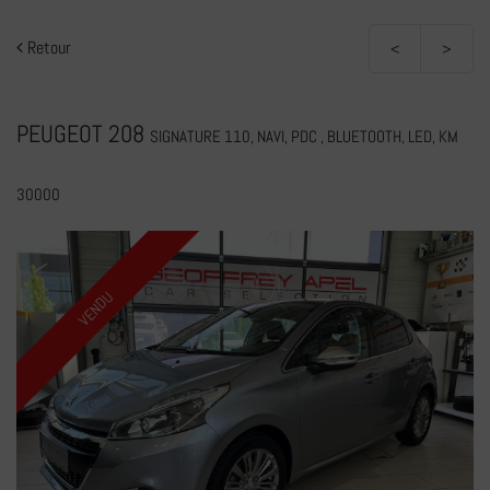
Retour
<
>
PEUGEOT 208
SIGNATURE 110, NAVI, PDC , BLUETOOTH, LED, KM
30000
VENDU