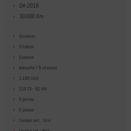
04-2019
30.000 Km
Occasion
Citadine
Essence
Manuelle / 6 vitesses
1.199 Cm3
110 CV - 81 kW
5 portes
5 places
Couleur ext. : Gris
Couleur int. : Noir