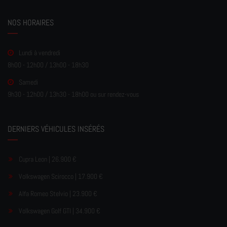
NOS HORAIRES
Lundi à vendredi
8h00 - 12h00 / 13h00 - 18h30
Samedi
9h30 - 12h00 / 13h30 - 18h00 ou sur rendez-vous
DERNIERS VÉHICULES INSÉRÉS
Cupra Leon | 26.900 €
Volkswagen Scirocco | 17.900 €
Alfa Romeo Stelvio | 23.900 €
Volkswagen Golf GTI | 34.900 €