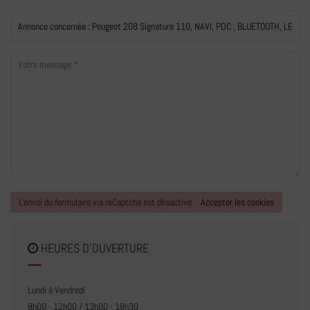
L'envoi du formulaire via reCaptcha est désactivé.
Accepter les cookies
HEURES D'OUVERTURE
Lundi à Vendredi
8h00 - 12h00 / 13h00 - 18h30