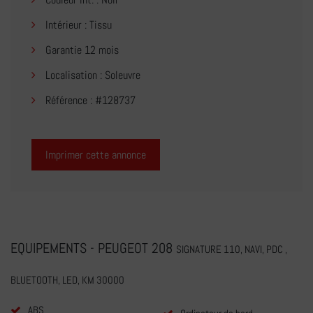
Intérieur : Tissu
Garantie 12 mois
Localisation : Soleuvre
Référence : #128737
Imprimer cette annonce
EQUIPEMENTS - PEUGEOT 208
SIGNATURE 110, NAVI, PDC ,
BLUETOOTH, LED, KM 30000
ABS