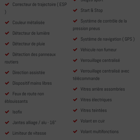
Correcteur de trajectoire ( ESP
Start & Stop
)
Système de contrôle de la
Couleur métalisée
pression pneus
Détecteur de lumière
Système de navigation ( GPS )
Détecteur de pluie
Véhicule non fumeur
Détection des panneaux
Verrouillage centralisé
routiers
Verrouillage centralisé avec
Direction assistée
télécommande
Dispositif mains libres
Vitres arrière assombries
Feux de route non
Vitres électriques
éblouissants
Vitres teintées
Isofix
Volant en cuir
Jantes alliage / alu - 16"
Volant multifonctions
Limiteur de vitesse