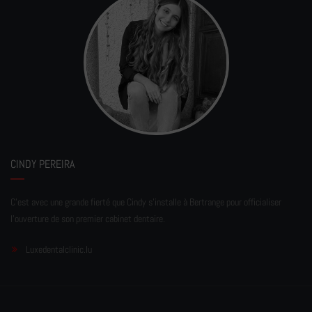
CINDY PEREIRA
C'est avec une grande fierté que Cindy s'installe à Bertrange pour officialiser
l'ouverture de son premier cabinet dentaire.
Luxedentalclinic.lu