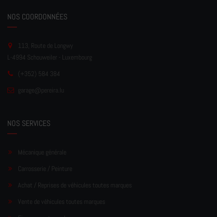
NOS COORDONNÉES
113, Route de Longwy
L-4994 Schouweiler - Luxembourg
(+352) 584 384
garage
@pereir
a.lu
NOS SERVICES
Mécanique générale
Carrosserie / Peinture
Achat / Reprises de véhicules toutes marques
Vente de véhicules toutes marques