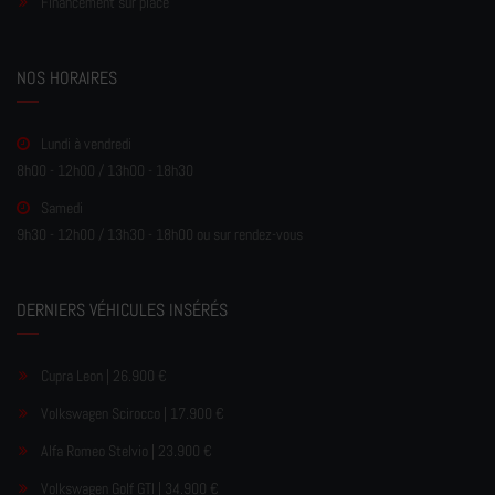
Financement sur place
NOS HORAIRES
Lundi à vendredi
8h00 - 12h00 / 13h00 - 18h30
Samedi
9h30 - 12h00 / 13h30 - 18h00 ou sur rendez-vous
DERNIERS VÉHICULES INSÉRÉS
Cupra Leon | 26.900 €
Volkswagen Scirocco | 17.900 €
Alfa Romeo Stelvio | 23.900 €
Volkswagen Golf GTI | 34.900 €