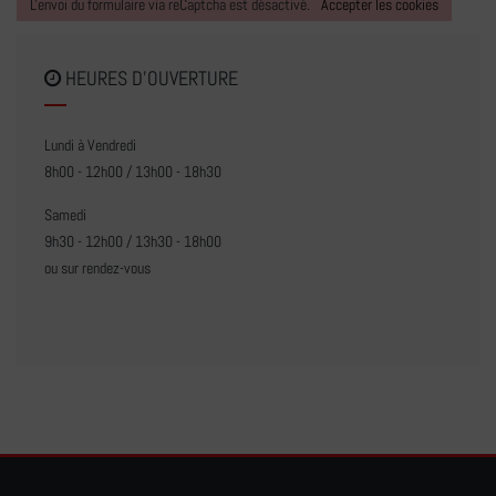
L'envoi du formulaire via reCaptcha est désactivé.
Accepter les cookies
HEURES D'OUVERTURE
Lundi à Vendredi
8h00 - 12h00 / 13h00 - 18h30
Samedi
9h30 - 12h00 / 13h30 - 18h00
ou sur rendez-vous