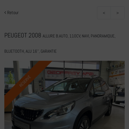
Retour
<
>
PEUGEOT 2008
ALLURE B.AUTO, 110CV, NAVI, PANORAMIQUE,
BLUETOOTH, ALU 16'', GARANTIE
RÉSERVÉ