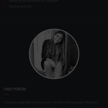
Découvrez plus de photos sur Instagram
Dylan-pereira.com
CINDY PEREIRA
C'est avec une grande fierté que Cindy s'installe à Bertrange pour officialiser