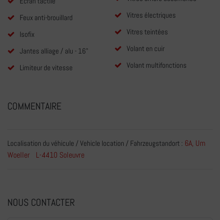
Écran tactile
Vitres électriques
Feux anti-brouillard
Vitres teintées
Isofix
Volant en cuir
Jantes alliage / alu - 16"
Volant multifonctions
Limiteur de vitesse
COMMENTAIRE
6A, Um
Localisation du véhicule / Vehicle location / Fahrzeugstandort :
Woeller L-4410 Soleuvre
NOUS CONTACTER