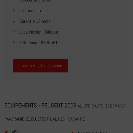
Intérieur : Tissu
Garantie 12 mois
Localisation : Soleuvre
Référence : #128561
Imprimer cette annonce
EQUIPEMENTS - PEUGEOT 2008
ALLURE B.AUTO, 110CV, NAVI,
PANORAMIQUE, BLUETOOTH, ALU 16'', GARANTIE
ABS