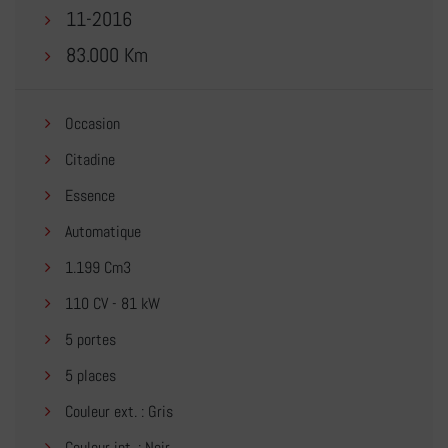
11-2016
83.000 Km
Occasion
Citadine
Essence
Automatique
1.199 Cm3
110 CV - 81 kW
5 portes
5 places
Couleur ext. : Gris
Couleur int. : Noir