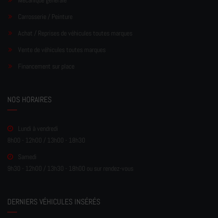
Mécanique générale
Carrosserie / Peinture
Achat / Reprises de véhicules toutes marques
Vente de véhicules toutes marques
Financement sur place
NOS HORAIRES
Lundi à vendredi
8h00 - 12h00 / 13h00 - 18h30
Samedi
9h30 - 12h00 / 13h30 - 18h00 ou sur rendez-vous
DERNIERS VÉHICULES INSÉRÉS