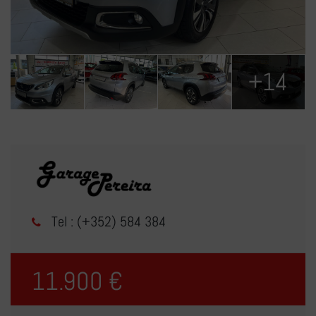
+14
Tel : (+352) 584 384
11.900 €