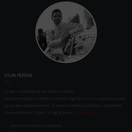
DYLAN PEREIRA
Le sport automobile est une histoire de famille.
Dylan a commencé à conduire un karting à l’âge de 4 ans, à la suite de la passion
de son père, Guillaume Pereira. Ce chemin l'a amené à participer à sa première
course à Mirecourt (France) à l'âge de 10 ans...
Lire la suite
Suivre son actualité sur facebook