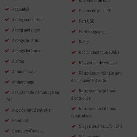
Ordinateur de bord
Accoudoir
Phares de jour LED
Airbag conducteur
Port USB
Airbag passager
Porte-bagages
Airbags arrières
Radio
Airbags latéraux
Radio numérique (DAB)
Alarme
Régulateur de vitesse
Antidémarrage
Rétroviseur intérieur anti-
éblouissement auto.
Antipatinage
Rétroviseurs latéraux
Assistant de démarrage en
électriques
côte
Rétroviseurs latéraux
Avec carnet d'entretien
rabattables
Bluetooth
Sièges arrières 1/3 - 2/3
Capteurs d'aide au
Sièges sport