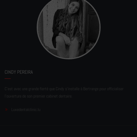
CINDY PEREIRA
C'est avec une grande fierté que Cindy s'installe à Bertrange pour officialiser
l'ouverture de son premier cabinet dentaire.
Luxedentalclinic.lu