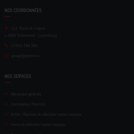
NOS COORDONNÉES
113, Route de Longwy
L-4994 Schouweiler - Luxembourg
(+352) 584 384
garage
@pereir
a.lu
NOS SERVICES
Mécanique générale
Carrosserie / Peinture
Achat / Reprises de véhicules toutes marques
Vente de véhicules toutes marques