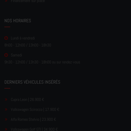
Financement sur place
NOS HORAIRES
Lundi à vendredi
8h00 - 12h00 / 13h00 - 18h30
Samedi
9h30 - 12h00 / 13h30 - 18h00 ou sur rendez-vous
DERNIERS VÉHICULES INSÉRÉS
Cupra Leon | 26.900 €
Volkswagen Scirocco | 17.900 €
Alfa Romeo Stelvio | 23.900 €
Volkswagen Golf GTI | 34.900 €