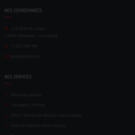
NOS COORDONNÉES
113, Route de Longwy
L-4994 Schouweiler - Luxembourg
(+352) 584 384
garage
@pereir
a.lu
NOS SERVICES
Mécanique générale
Carrosserie / Peinture
Achat / Reprises de véhicules toutes marques
Vente de véhicules toutes marques