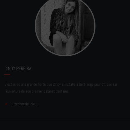
CINDY PEREIRA
C'est avec une grande fierté que Cindy s'installe à Bertrange pour officialiser
l'ouverture de son premier cabinet dentaire.
Luxedentalclinic.lu