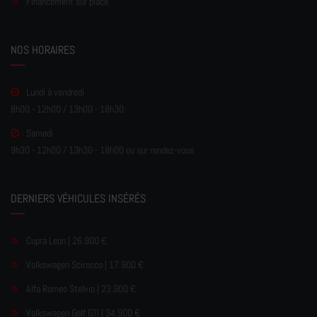
Financement sur place
NOS HORAIRES
Lundi à vendredi
8h00 - 12h00 / 13h00 - 18h30
Samedi
9h30 - 12h00 / 13h30 - 18h00 ou sur rendez-vous
DERNIERS VÉHICULES INSÉRÉS
Cupra Leon | 26.900 €
Volkswagen Scirocco | 17.900 €
Alfa Romeo Stelvio | 23.900 €
Volkswagen Golf GTI | 34.900 €