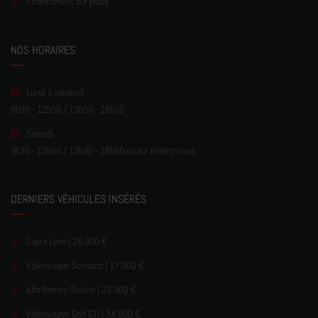
Financement sur place
NOS HORAIRES
Lundi à vendredi
8h00 - 12h00 / 13h00 - 18h30
Samedi
9h30 - 12h00 / 13h30 - 18h00 ou sur rendez-vous
DERNIERS VÉHICULES INSÉRÉS
Cupra Leon | 26.900 €
Volkswagen Scirocco | 17.900 €
Alfa Romeo Stelvio | 23.900 €
Volkswagen Golf GTI | 34.900 €