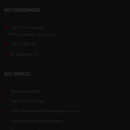
NOS COORDONNÉES
113, Route de Longwy
L-4994 Schouweiler - Luxembourg
(+352) 584 384
garage
@pereir
a.lu
NOS SERVICES
Mécanique générale
Carrosserie / Peinture
Achat / Reprises de véhicules toutes marques
Vente de véhicules toutes marques