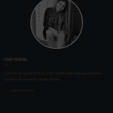
CINDY PEREIRA
C'est avec une grande fierté que Cindy s'installe à Bertrange pour officialiser
l'ouverture de son premier cabinet dentaire.
Luxedentalclinic.lu