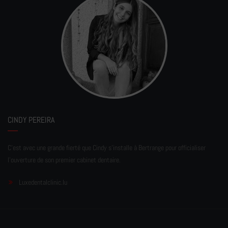
CINDY PEREIRA
C'est avec une grande fierté que Cindy s'installe à Bertrange pour officialiser
l'ouverture de son premier cabinet dentaire.
Luxedentalclinic.lu