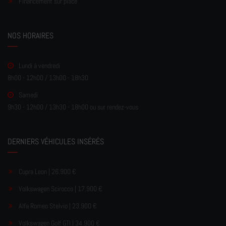
Financement sur place
NOS HORAIRES
Lundi à vendredi
8h00 - 12h00 / 13h00 - 18h30
Samedi
9h30 - 12h00 / 13h30 - 18h00 ou sur rendez-vous
DERNIERS VÉHICULES INSÉRÉS
Cupra Leon | 26.900 €
Volkswagen Scirocco | 17.900 €
Alfa Romeo Stelvio | 23.900 €
Volkswagen Golf GTI | 34.900 €