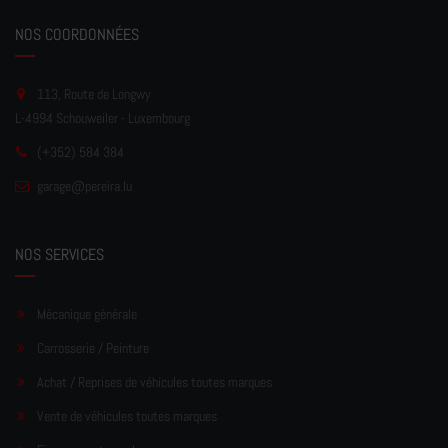
NOS COORDONNÉES
113, Route de Longwy
L-4994 Schouweiler - Luxembourg
(+352) 584 384
garage
@pereir
a.lu
NOS SERVICES
Mécanique générale
Carrosserie / Peinture
Achat / Reprises de véhicules toutes marques
Vente de véhicules toutes marques