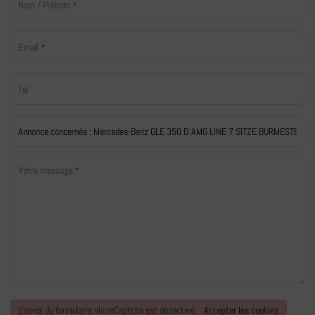
L'envoi du formulaire via reCaptcha est désactivé.
Accepter les cookies