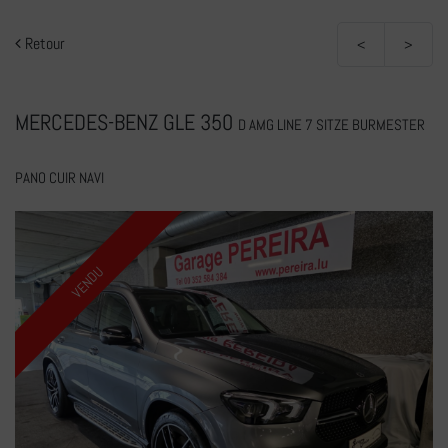
Retour
<
>
MERCEDES-BENZ GLE 350
D AMG LINE 7 SITZE BURMESTER
PANO CUIR NAVI
VENDU