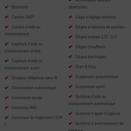
Bluetooth
rabattables
Caméra 360°
Siège à réglage lombaire
Caméra d'aide au
Sièges à mémoire de position
stationnement
Sièges arrières 1/3 - 2/3
Capteurs d'aide au
Sièges chauffants
stationnement arrière
Sièges électriques
Capteurs d'aide au
Start & Stop
stationnement avant
Suspension pneumatique
Chargeur téléphone sans fil
Suspension sport
Climatisation automatique
Système d'aide au
Commande vocale
stationnement automatique
Connexion WiFi
Système d'appel d'urgence
Correcteur de trajectoire ( ESP
Système d'avertissement de
)
distance