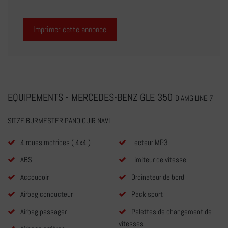
Imprimer cette annonce
EQUIPEMENTS - MERCEDES-BENZ GLE 350
D AMG LINE 7
SITZE BURMESTER PANO CUIR NAVI
4 roues motrices ( 4x4 )
Lecteur MP3
ABS
Limiteur de vitesse
Accoudoir
Ordinateur de bord
Airbag conducteur
Pack sport
Airbag passager
Palettes de changement de
vitesses