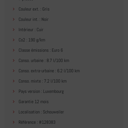
Couleur ext. : Gris
Couleur int. : Noir
Intérieur : Cuir
Co2 : 190 g/km
Classe émissions : Euro 6
Conso. urbaine : 8.7 l/100 km
Conso. extra-urbaine : 6.2 l/100 km
Conso. mixte : 7.2 l/100 km
Pays version : Luxembourg
Garantie 12 mois
Localisation : Schouweiler
Référence : #128383