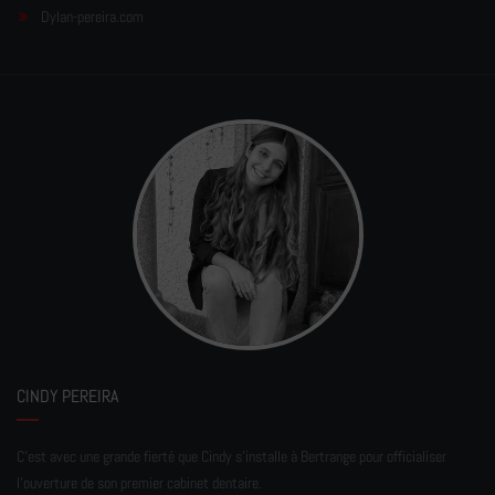
Dylan-pereira.com
CINDY PEREIRA
C'est avec une grande fierté que Cindy s'installe à Bertrange pour officialiser
l'ouverture de son premier cabinet dentaire.