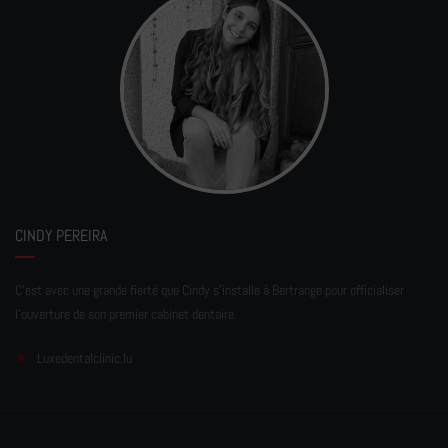
CINDY PEREIRA
C'est avec une grande fierté que Cindy s'installe à Bertrange pour officialiser
l'ouverture de son premier cabinet dentaire.
Luxedentalclinic.lu