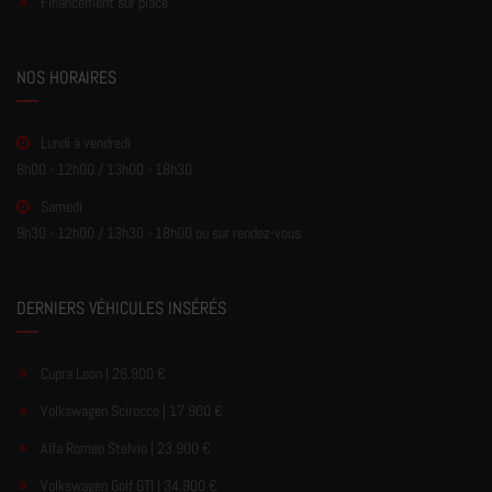
Financement sur place
NOS HORAIRES
Lundi à vendredi
8h00 - 12h00 / 13h00 - 18h30
Samedi
9h30 - 12h00 / 13h30 - 18h00 ou sur rendez-vous
DERNIERS VÉHICULES INSÉRÉS
Cupra Leon | 26.900 €
Volkswagen Scirocco | 17.900 €
Alfa Romeo Stelvio | 23.900 €
Volkswagen Golf GTI | 34.900 €