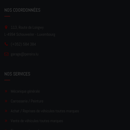
NOS COORDONNÉES
113, Route de Longwy
L-4994 Schouweiler - Luxembourg
(+352) 584 384
garage
@pereir
a.lu
NOS SERVICES
Mécanique générale
Carrosserie / Peinture
Achat / Reprises de véhicules toutes marques
Vente de véhicules toutes marques