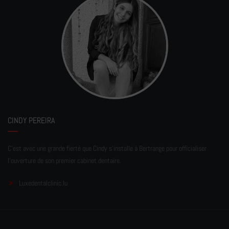
CINDY PEREIRA
C'est avec une grande fierté que Cindy s'installe à Bertrange pour officialiser
l'ouverture de son premier cabinet dentaire.
Luxedentalclinic.lu