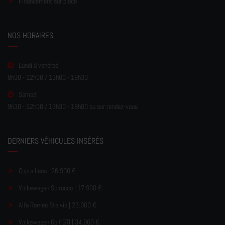
Financement sur place
NOS HORAIRES
Lundi à vendredi
8h00 - 12h00 / 13h00 - 18h30
Samedi
9h30 - 12h00 / 13h30 - 18h00 ou sur rendez-vous
DERNIERS VÉHICULES INSÉRÉS
Cupra Leon | 26.900 €
Volkswagen Scirocco | 17.900 €
Alfa Romeo Stelvio | 23.900 €
Volkswagen Golf GTI | 34.900 €