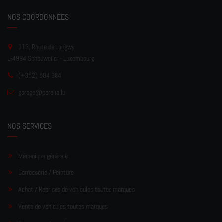
NOS COORDONNÉES
113, Route de Longwy
L-4994 Schouweiler - Luxembourg
(+352) 584 384
garage
@pereir
a.lu
NOS SERVICES
Mécanique générale
Carrosserie / Peinture
Achat / Reprises de véhicules toutes marques
Vente de véhicules toutes marques