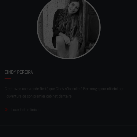
CINDY PEREIRA
C'est avec une grande fierté que Cindy s'installe à Bertrange pour officialiser
l'ouverture de son premier cabinet dentaire.
Luxedentalclinic.lu