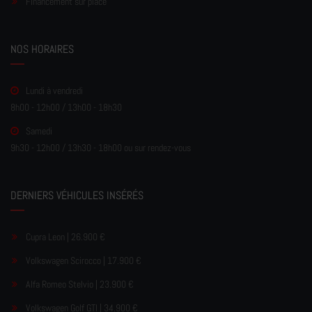
Financement sur place
NOS HORAIRES
Lundi à vendredi
8h00 - 12h00 / 13h00 - 18h30
Samedi
9h30 - 12h00 / 13h30 - 18h00 ou sur rendez-vous
DERNIERS VÉHICULES INSÉRÉS
Cupra Leon | 26.900 €
Volkswagen Scirocco | 17.900 €
Alfa Romeo Stelvio | 23.900 €
Volkswagen Golf GTI | 34.900 €