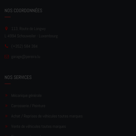
NOS COORDONNÉES
113, Route de Longwy
L-4994 Schouweiler - Luxembourg
(+352) 584 384
garage
@pereir
a.lu
NOS SERVICES
Mécanique générale
Carrosserie / Peinture
Achat / Reprises de véhicules toutes marques
Vente de véhicules toutes marques