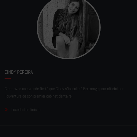
CINDY PEREIRA
C'est avec une grande fierté que Cindy s'installe à Bertrange pour officialiser
l'ouverture de son premier cabinet dentaire.
Luxedentalclinic.lu