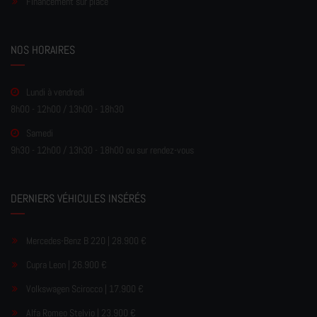
Financement sur place
NOS HORAIRES
Lundi à vendredi
8h00 - 12h00 / 13h00 - 18h30
Samedi
9h30 - 12h00 / 13h30 - 18h00 ou sur rendez-vous
DERNIERS VÉHICULES INSÉRÉS
Mercedes-Benz B 220 | 28.900 €
Cupra Leon | 26.900 €
Volkswagen Scirocco | 17.900 €
Alfa Romeo Stelvio | 23.900 €