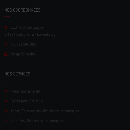
NOS COORDONNÉES
113, Route de Longwy
L-4994 Schouweiler - Luxembourg
(+352) 584 384
garage
@pereir
a.lu
NOS SERVICES
Mécanique générale
Carrosserie / Peinture
Achat / Reprises de véhicules toutes marques
Vente de véhicules toutes marques