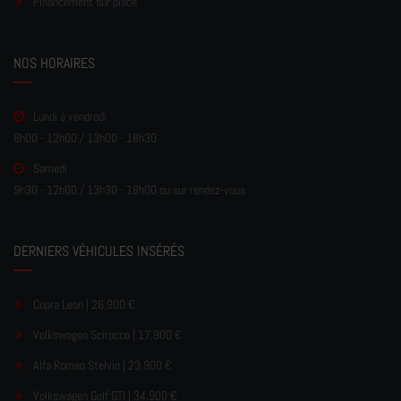
Financement sur place
NOS HORAIRES
Lundi à vendredi
8h00 - 12h00 / 13h00 - 18h30
Samedi
9h30 - 12h00 / 13h30 - 18h00 ou sur rendez-vous
DERNIERS VÉHICULES INSÉRÉS
Cupra Leon | 26.900 €
Volkswagen Scirocco | 17.900 €
Alfa Romeo Stelvio | 23.900 €
Volkswagen Golf GTI | 34.900 €