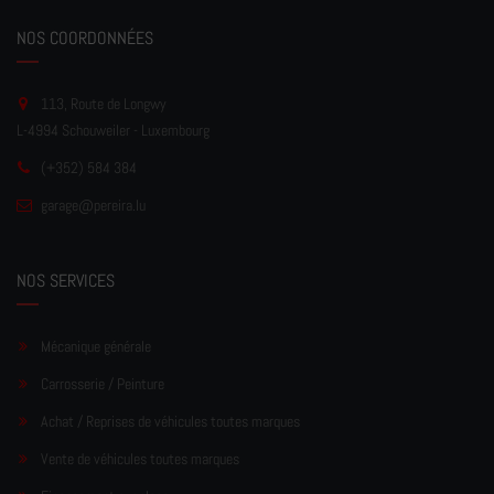
NOS COORDONNÉES
113, Route de Longwy
L-4994 Schouweiler - Luxembourg
(+352) 584 384
garage
@pereir
a.lu
NOS SERVICES
Mécanique générale
Carrosserie / Peinture
Achat / Reprises de véhicules toutes marques
Vente de véhicules toutes marques