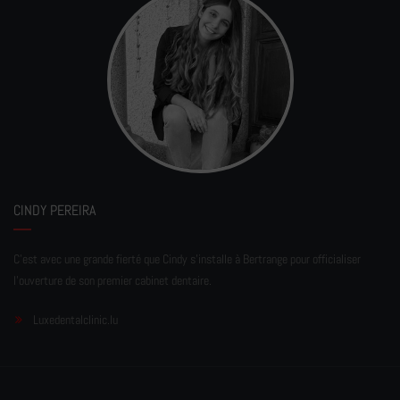
CINDY PEREIRA
C'est avec une grande fierté que Cindy s'installe à Bertrange pour officialiser
l'ouverture de son premier cabinet dentaire.
Luxedentalclinic.lu