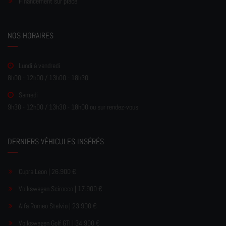
Financement sur place
NOS HORAIRES
Lundi à vendredi
8h00 - 12h00 / 13h00 - 18h30
Samedi
9h30 - 12h00 / 13h30 - 18h00 ou sur rendez-vous
DERNIERS VÉHICULES INSÉRÉS
Cupra Leon | 26.900 €
Volkswagen Scirocco | 17.900 €
Alfa Romeo Stelvio | 23.900 €
Volkswagen Golf GTI | 34.900 €