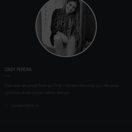
CINDY PEREIRA
C'est avec une grande fierté que Cindy s'installe à Bertrange pour officialiser
l'ouverture de son premier cabinet dentaire.
Luxedentalclinic.lu