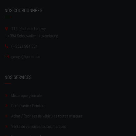
NOS COORDONNÉES
113, Route de Longwy
L-4994 Schouweiler - Luxembourg
(+352) 584 384
garage
@pereir
a.lu
NOS SERVICES
Mécanique générale
Carrosserie / Peinture
Achat / Reprises de véhicules toutes marques
Vente de véhicules toutes marques