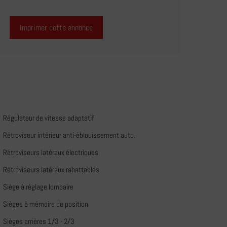
Imprimer cette annonce
Régulateur de vitesse adaptatif
Rétroviseur intérieur anti-éblouissement auto.
Rétroviseurs latéraux électriques
Rétroviseurs latéraux rabattables
Siège à réglage lombaire
Sièges à mémoire de position
Sièges arrières 1/3 - 2/3