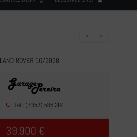
<
>
E LAND ROVER 10/2028
Tel : (+352) 584 384
39.900 €