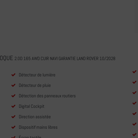
EVOQUE
2.0D 165 AWD CUIR NAVI GARANTIE LAND ROVER 10/2028
Détecteur de lumière
Détecteur de pluie
Détection des panneaux routiers
Digital Cockpit
Direction assistée
Dispositif mains libres
Écran tactile