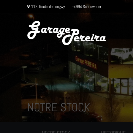
Paramètres avancés des cookies
113, Route de Longwy
|
L-4994 Schouweiler
NOTRE STOCK
NOTRE STOCK
HISTORIQUE