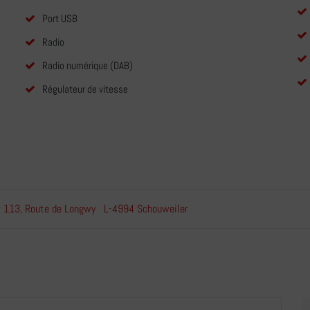
Port USB
Radio
Radio numérique (DAB)
Régulateur de vitesse
113, Route de Longwy L-4994 Schouweiler
: