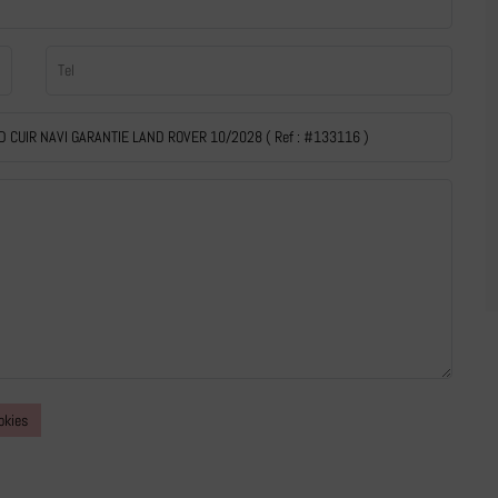
okies