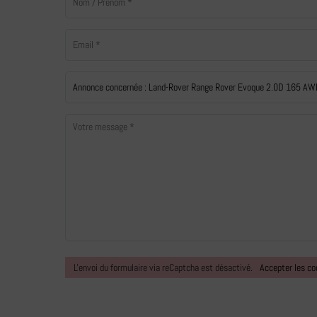
L'envoi du formulaire via reCaptcha est désactivé.
Accepter les co