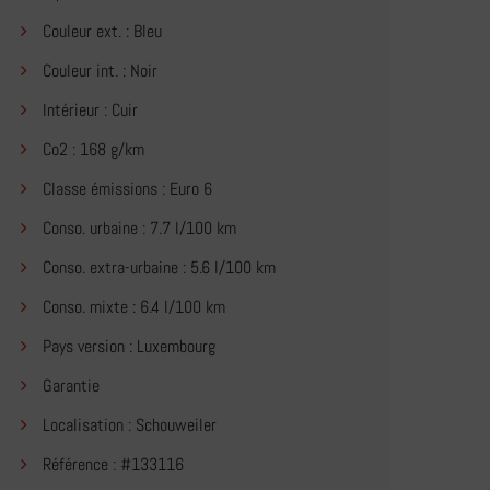
Couleur ext. : Bleu
Couleur int. : Noir
Intérieur : Cuir
Co2 : 168 g/km
Classe émissions : Euro 6
Conso. urbaine : 7.7 l/100 km
Conso. extra-urbaine : 5.6 l/100 km
Conso. mixte : 6.4 l/100 km
Pays version : Luxembourg
Garantie
Localisation : Schouweiler
Référence : #133116