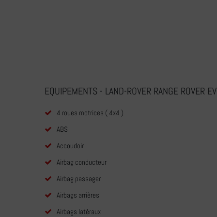
EQUIPEMENTS - LAND-ROVER RANGE ROVER 
4 roues motrices ( 4x4 )
ABS
Accoudoir
Airbag conducteur
Airbag passager
Airbags arrières
Airbags latéraux