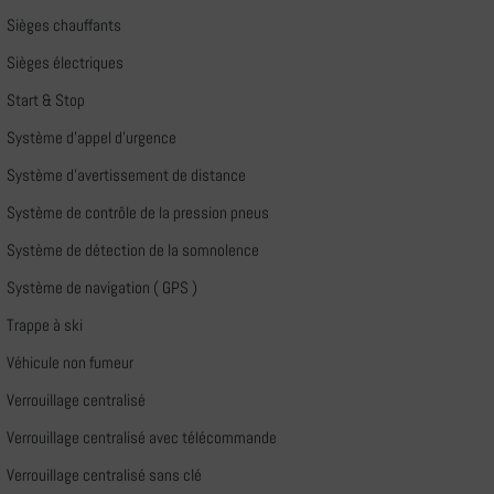
Sièges chauffants
Sièges électriques
Start & Stop
Système d'appel d'urgence
Système d'avertissement de distance
Système de contrôle de la pression pneus
Système de détection de la somnolence
Système de navigation ( GPS )
Trappe à ski
Véhicule non fumeur
Verrouillage centralisé
Verrouillage centralisé avec télécommande
Verrouillage centralisé sans clé