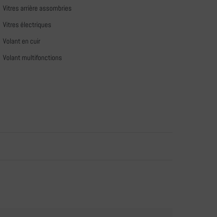
Vitres arrière assombries
Vitres électriques
Volant en cuir
Volant multifonctions