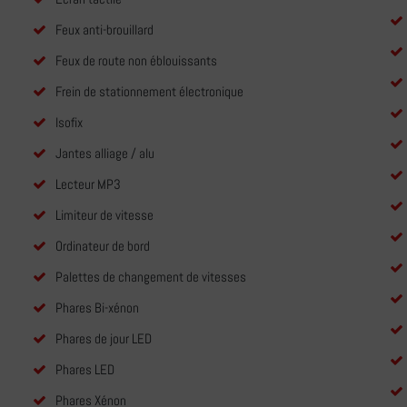
Feux anti-brouillard
Feux de route non éblouissants
Frein de stationnement électronique
Isofix
Jantes alliage / alu
Lecteur MP3
Limiteur de vitesse
Ordinateur de bord
Palettes de changement de vitesses
Phares Bi-xénon
Phares de jour LED
Phares LED
Phares Xénon