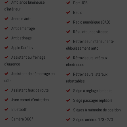
Ambiance lumineuse
Port USB
d'intérieur
Radio
Android Auto
Radio numérique (DAB)
Antidémarrage
Régulateur de vitesse
Antipatinage
Rétroviseur intérieur anti-
Apple CarPlay
éblouissement auto.
Assistant au freinage
Rétroviseurs latéraux
d'urgence
électriques
Assistant de démarrage en
Rétroviseurs latéraux
côte
rabattables
Assistant feux de route
Siège à réglage lombaire
Avec carnet d'entretien
Siège passager repliable
Bluetooth
Sièges à mémoire de position
Caméra 360°
Sièges arrières 1/3 - 2/3