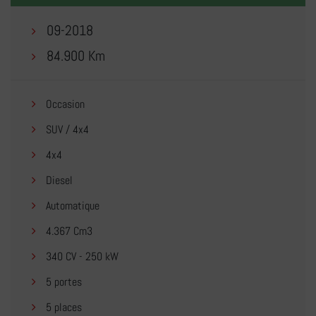
09-2018
84.900 Km
Occasion
SUV / 4x4
4x4
Diesel
Automatique
4.367 Cm3
340 CV - 250 kW
5 portes
5 places