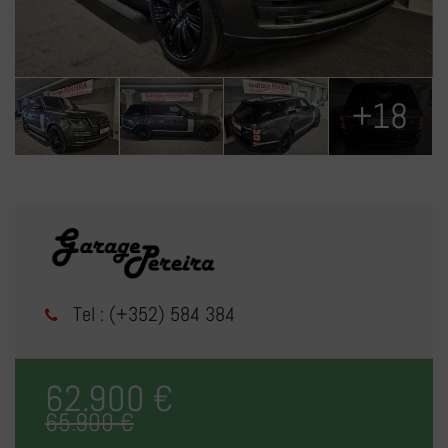
+18
Tel : (+352) 584 384
62.900 €
65.900 €