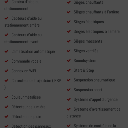
Caméra d'aide au
Sièges chauffants
stationnement
Sièges chauffants à l'arrière
Capteurs d'aide au
Sièges électriques
stationnement arrière
Sièges électriques à l'arrière
Capteurs d'aide au
Sièges massants
stationnement avant
Sièges ventilés
Climatisation automatique
Soundsystem
Commande vocale
Start & Stop
Connexion WiFi
Suspension pneumatique
Correcteur de trajectoire ( ESP
)
Suspension sport
Couleur métalisée
Système d'appel d'urgence
Détecteur de lumière
Système d'avertissement de
distance
Détecteur de pluie
Système de contrôle de la
Détection des panneaux