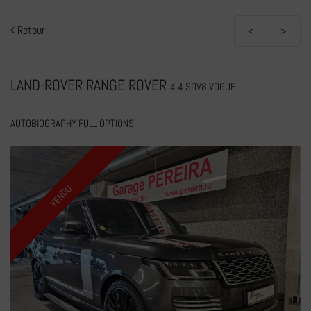
Retour
<
>
LAND-ROVER RANGE ROVER
4.4 SDV8 VOGUE
AUTOBIOGRAPHY FULL OPTIONS
VENDU