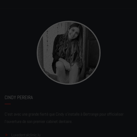
CINDY PEREIRA
C'est avec une grande fierté que Cindy s'installe à Bertrange pour officialiser
l'ouverture de son premier cabinet dentaire.
Luxedentalclinic.lu