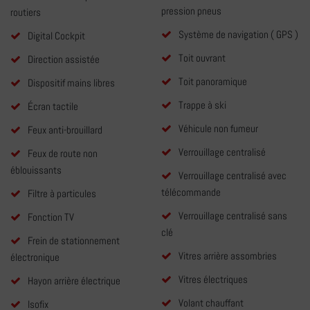
pression pneus
routiers
Système de navigation ( GPS )
Digital Cockpit
Toit ouvrant
Direction assistée
Toit panoramique
Dispositif mains libres
Trappe à ski
Écran tactile
Véhicule non fumeur
Feux anti-brouillard
Verrouillage centralisé
Feux de route non
éblouissants
Verrouillage centralisé avec
télécommande
Filtre à particules
Verrouillage centralisé sans
Fonction TV
clé
Frein de stationnement
Vitres arrière assombries
électronique
Vitres électriques
Hayon arrière électrique
Volant chauffant
Isofix