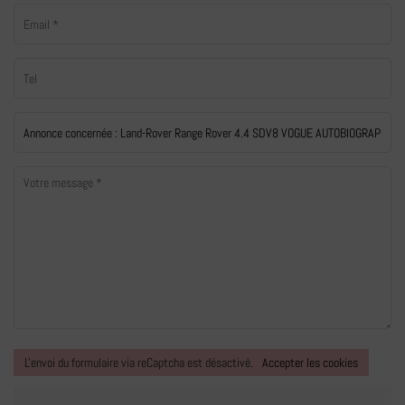
L'envoi du formulaire via reCaptcha est désactivé.
Accepter les cookies