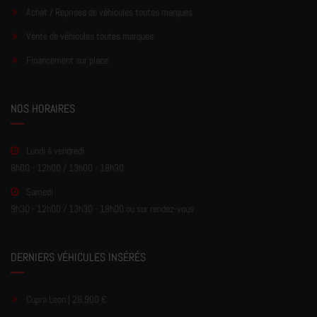
Achat / Reprises de véhicules toutes marques
Vente de véhicules toutes marques
Financement sur place
NOS HORAIRES
Lundi à vendredi
8h00 - 12h00 / 13h00 - 18h30
Samedi
9h30 - 12h00 / 13h30 - 18h00 ou sur rendez-vous
DERNIERS VÉHICULES INSÉRÉS
Cupra Leon | 26.900 €