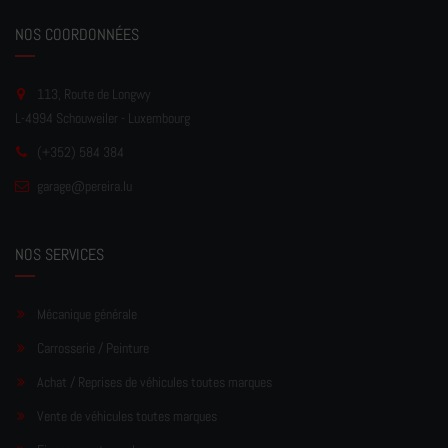
NOS COORDONNÉES
113, Route de Longwy
L-4994 Schouweiler - Luxembourg
(+352) 584 384
garage
@pereir
a.lu
NOS SERVICES
Mécanique générale
Carrosserie / Peinture
Achat / Reprises de véhicules toutes marques
Vente de véhicules toutes marques