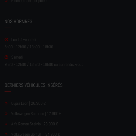
Financement sur place
NOS HORAIRES
Lundi à vendredi
8h00 - 12h00 / 13h00 - 18h30
Samedi
9h30 - 12h00 / 13h30 - 18h00 ou sur rendez-vous
DERNIERS VÉHICULES INSÉRÉS
Cupra Leon | 26.900 €
Volkswagen Scirocco | 17.900 €
Alfa Romeo Stelvio | 23.900 €
Volkswagen Golf GTI | 34.900 €