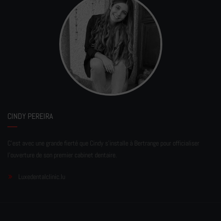
CINDY PEREIRA
C'est avec une grande fierté que Cindy s'installe à Bertrange pour officialiser
l'ouverture de son premier cabinet dentaire.
Luxedentalclinic.lu