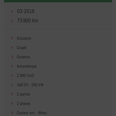
03-2019
73.900 Km
Occasion
Coupé
Essence
Automatique
2.995 Cm3
340 CV - 250 kW
2 portes
2 places
Couleur ext. : Blanc