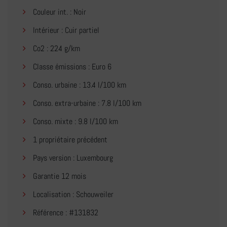
Couleur int. : Noir
Intérieur : Cuir partiel
Co2 : 224 g/km
Classe émissions : Euro 6
Conso. urbaine : 13.4 l/100 km
Conso. extra-urbaine : 7.8 l/100 km
Conso. mixte : 9.8 l/100 km
1 propriétaire précédent
Pays version : Luxembourg
Garantie 12 mois
Localisation : Schouweiler
Référence : #131832