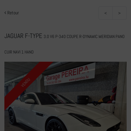
Retour
<
>
JAGUAR F-TYPE
3.0 V6 P-340 COUPE R-DYNAMIC MERIDIAN PANO
CUIR NAVI 1 HAND
VENDU