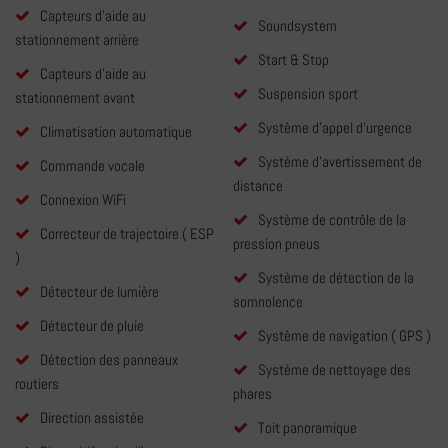
Capteurs d'aide au
Soundsystem
stationnement arrière
Start & Stop
Capteurs d'aide au
Suspension sport
stationnement avant
Système d'appel d'urgence
Climatisation automatique
Système d'avertissement de
Commande vocale
distance
Connexion WiFi
Système de contrôle de la
Correcteur de trajectoire ( ESP
pression pneus
)
Système de détection de la
Détecteur de lumière
somnolence
Détecteur de pluie
Système de navigation ( GPS )
Détection des panneaux
Système de nettoyage des
routiers
phares
Direction assistée
Toit panoramique