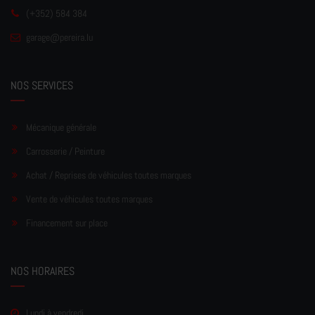
(+352) 584 384
garage
@pereir
a.lu
NOS SERVICES
Mécanique générale
Carrosserie / Peinture
Achat / Reprises de véhicules toutes marques
Vente de véhicules toutes marques
Financement sur place
NOS HORAIRES
Lundi à vendredi