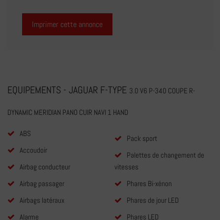
Imprimer cette annonce
EQUIPEMENTS - JAGUAR F-TYPE
3.0 V6 P-340 COUPE R-
DYNAMIC MERIDIAN PANO CUIR NAVI 1 HAND
ABS
Pack sport
Accoudoir
Palettes de changement de
Airbag conducteur
vitesses
Airbag passager
Phares Bi-xénon
Airbags latéraux
Phares de jour LED
Alarme
Phares LED