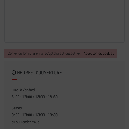
L'envoi du formulaire via reCaptcha est désactivé.
Accepter les cookies
HEURES D'OUVERTURE
Lundi à Vendredi
8h00 - 12h00 / 13h00 - 18h30
Samedi
9h30 - 12h00 / 13h30 - 18h00
ou sur rendez-vous