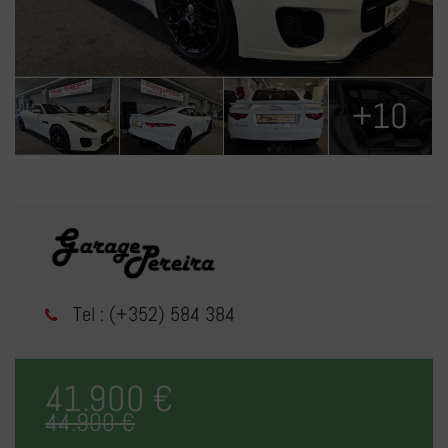
+10
Tel : (+352) 584 384
41.900 €
44.900 €