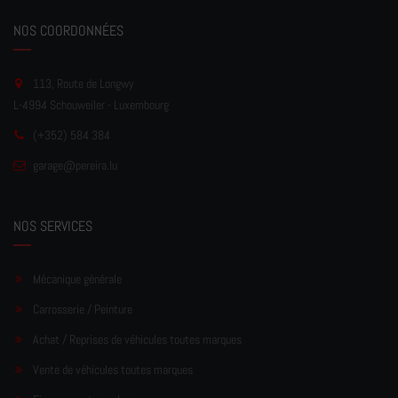
NOS COORDONNÉES
113, Route de Longwy
L-4994 Schouweiler - Luxembourg
(+352) 584 384
garage
@pereir
a.lu
NOS SERVICES
Mécanique générale
Carrosserie / Peinture
Achat / Reprises de véhicules toutes marques
Vente de véhicules toutes marques