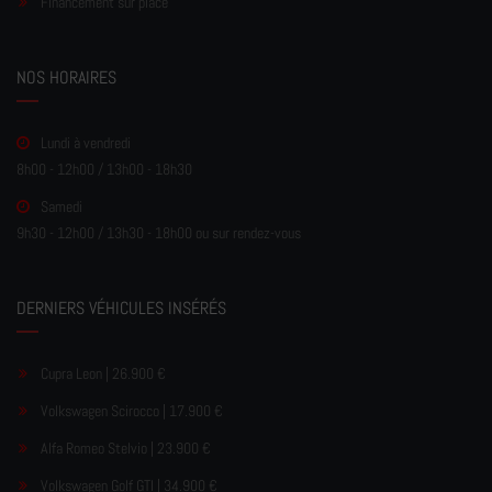
Financement sur place
NOS HORAIRES
Lundi à vendredi
8h00 - 12h00 / 13h00 - 18h30
Samedi
9h30 - 12h00 / 13h30 - 18h00 ou sur rendez-vous
DERNIERS VÉHICULES INSÉRÉS
Cupra Leon | 26.900 €
Volkswagen Scirocco | 17.900 €
Alfa Romeo Stelvio | 23.900 €
Volkswagen Golf GTI | 34.900 €