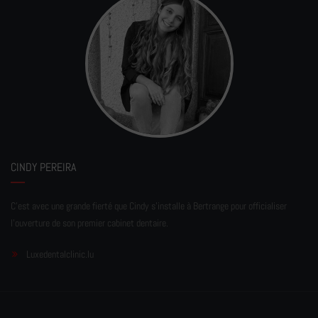
CINDY PEREIRA
C'est avec une grande fierté que Cindy s'installe à Bertrange pour officialiser
l'ouverture de son premier cabinet dentaire.
Luxedentalclinic.lu