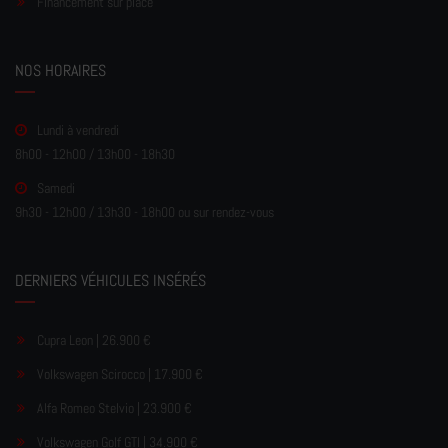
Financement sur place
NOS HORAIRES
Lundi à vendredi
8h00 - 12h00 / 13h00 - 18h30
Samedi
9h30 - 12h00 / 13h30 - 18h00 ou sur rendez-vous
DERNIERS VÉHICULES INSÉRÉS
Cupra Leon | 26.900 €
Volkswagen Scirocco | 17.900 €
Alfa Romeo Stelvio | 23.900 €
Volkswagen Golf GTI | 34.900 €