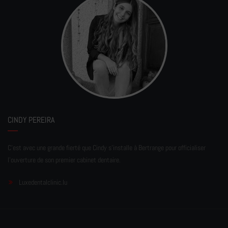
CINDY PEREIRA
C'est avec une grande fierté que Cindy s'installe à Bertrange pour officialiser
l'ouverture de son premier cabinet dentaire.
Luxedentalclinic.lu