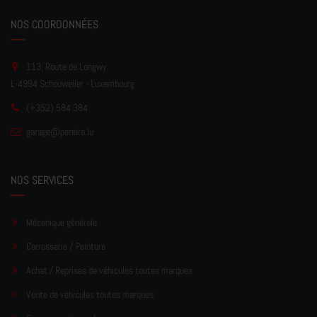
NOS COORDONNÉES
113, Route de Longwy
L-4994 Schouweiler - Luxembourg
(+352) 584 384
garage
@pereir
a.lu
NOS SERVICES
Mécanique générale
Carrosserie / Peinture
Achat / Reprises de véhicules toutes marques
Vente de véhicules toutes marques