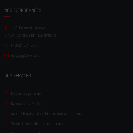
NOS COORDONNÉES
113, Route de Longwy
L-4994 Schouweiler - Luxembourg
(+352) 584 384
garage
@pereir
a.lu
NOS SERVICES
Mécanique générale
Carrosserie / Peinture
Achat / Reprises de véhicules toutes marques
Vente de véhicules toutes marques