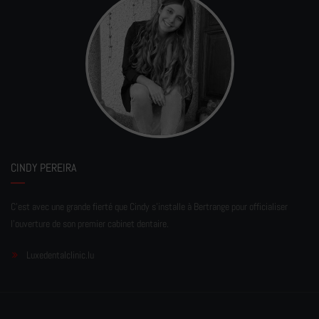
CINDY PEREIRA
C'est avec une grande fierté que Cindy s'installe à Bertrange pour officialiser
l'ouverture de son premier cabinet dentaire.
Luxedentalclinic.lu