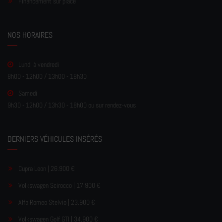
Financement sur place
NOS HORAIRES
Lundi à vendredi
8h00 - 12h00 / 13h00 - 18h30
Samedi
9h30 - 12h00 / 13h30 - 18h00 ou sur rendez-vous
DERNIERS VÉHICULES INSÉRÉS
Cupra Leon | 26.900 €
Volkswagen Scirocco | 17.900 €
Alfa Romeo Stelvio | 23.900 €
Volkswagen Golf GTI | 34.900 €