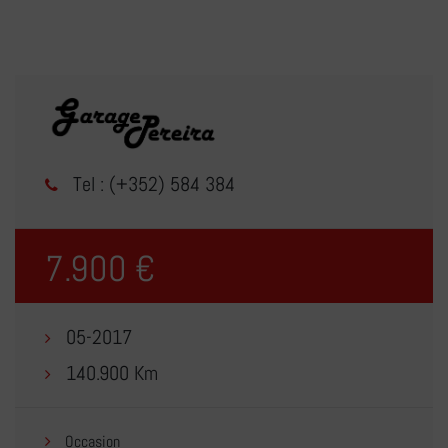
Tel : (+352) 584 384
7.900 €
05-2017
140.900 Km
Occasion