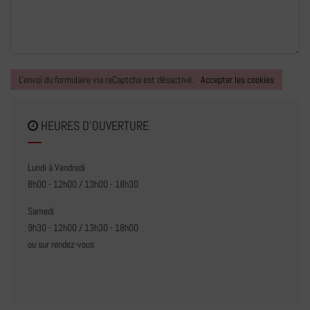
L'envoi du formulaire via reCaptcha est désactivé.
Accepter les cookies
HEURES D'OUVERTURE
Lundi à Vendredi
8h00 - 12h00 / 13h00 - 18h30
Samedi
9h30 - 12h00 / 13h30 - 18h00
ou sur rendez-vous