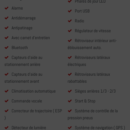
Phares de jour LED
Alarme
Port USB
Antidémarrage
Radio
Antipatinage
Régulateur de vitesse
Avec carnet d'entretien
Rétroviseur intérieur anti-
Bluetooth
éblouissement auto.
Capteurs d'aide au
Rétroviseurs latéraux
stationnement arrière
électriques
Capteurs d'aide au
Rétroviseurs latéraux
stationnement avant
rabattables
Climatisation automatique
Sièges arrières 1/3 - 2/3
Commande vocale
Start & Stop
Correcteur de trajectoire ( ESP
Système de contrôle de la
)
pression pneus
Détecteur de lumière
Système de navigation ( GPS )