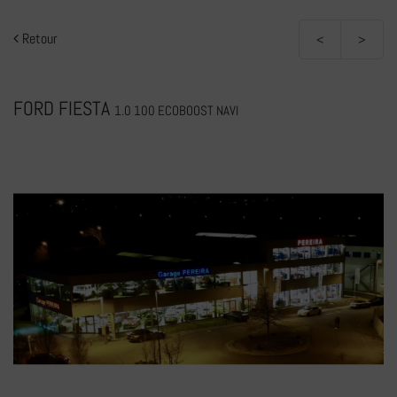
Retour
<
>
FORD FIESTA
1.0 100 ECOBOOST NAVI