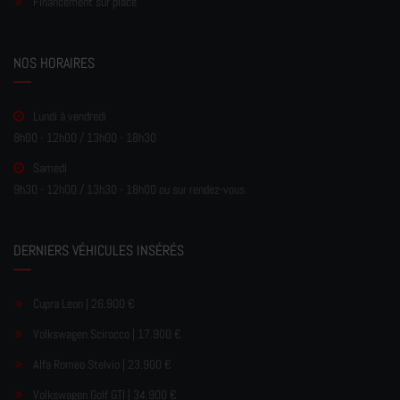
Financement sur place
NOS HORAIRES
Lundi à vendredi
8h00 - 12h00 / 13h00 - 18h30
Samedi
9h30 - 12h00 / 13h30 - 18h00 ou sur rendez-vous
DERNIERS VÉHICULES INSÉRÉS
Cupra Leon | 26.900 €
Volkswagen Scirocco | 17.900 €
Alfa Romeo Stelvio | 23.900 €
Volkswagen Golf GTI | 34.900 €