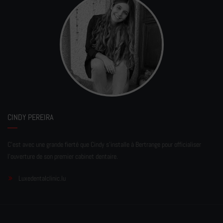
CINDY PEREIRA
C'est avec une grande fierté que Cindy s'installe à Bertrange pour officialiser
l'ouverture de son premier cabinet dentaire.
Luxedentalclinic.lu