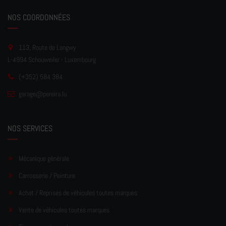
NOS COORDONNÉES
113, Route de Longwy
L-4994 Schouweiler - Luxembourg
(+352) 584 384
garage
@pereir
a.lu
NOS SERVICES
Mécanique générale
Carrosserie / Peinture
Achat / Reprises de véhicules toutes marques
Vente de véhicules toutes marques