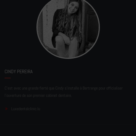
CINDY PEREIRA
C'est avec une grande fierté que Cindy s'installe à Bertrange pour officialiser
l'ouverture de son premier cabinet dentaire.
Luxedentalclinic.lu