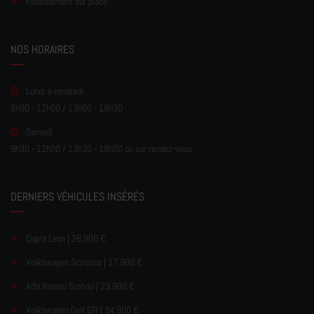
Financement sur place
NOS HORAIRES
Lundi à vendredi
8h00 - 12h00 / 13h00 - 18h30
Samedi
9h30 - 12h00 / 13h30 - 18h00 ou sur rendez-vous
DERNIERS VÉHICULES INSÉRÉS
Cupra Leon | 26.900 €
Volkswagen Scirocco | 17.900 €
Alfa Romeo Stelvio | 23.900 €
Volkswagen Golf GTI | 34.900 €